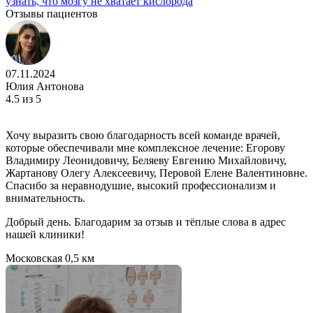
узнать, что мозгу не хватает кислорода
Отзывы пациентов
07.11.2024
Юлия Антонова
4.5
из 5
Хочу выразить свою благодарность всей команде врачей,
которые обеспечивали мне комплексное лечение: Егорову
Владимиру Леонидовичу, Беляеву Евгению Михайловичу,
Жартанову Олегу Алексеевичу, Перовой Елене Валентиновне.
Спасибо за неравнодушие, высокий профессионализм и
внимательность.
Добрый день. Благодарим за отзыв и тёплые слова в адрес
нашей клиники!
Московская
0,5 км