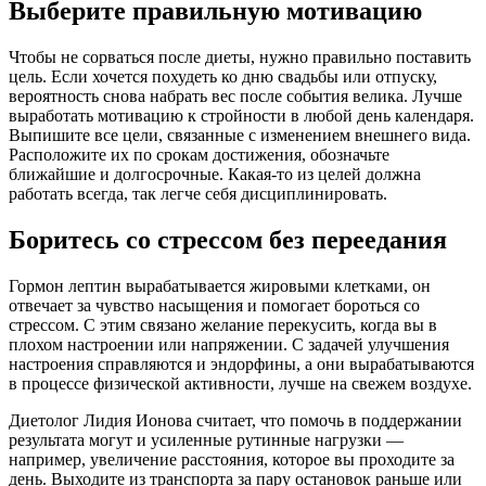
Выберите правильную мотивацию
Чтобы не сорваться после диеты, нужно правильно поставить
цель. Если хочется похудеть ко дню свадьбы или отпуску,
вероятность снова набрать вес после события велика. Лучше
выработать мотивацию к стройности в любой день календаря.
Выпишите все цели, связанные с изменением внешнего вида.
Расположите их по срокам достижения, обозначьте
ближайшие и долгосрочные. Какая-то из целей должна
работать всегда, так легче себя дисциплинировать.
Боритесь со стрессом без переедания
Гормон лептин вырабатывается жировыми клетками, он
отвечает за чувство насыщения и помогает бороться со
стрессом. С этим связано желание перекусить, когда вы в
плохом настроении или напряжении. С задачей улучшения
настроения справляются и эндорфины, а они вырабатываются
в процессе физической активности, лучше на свежем воздухе.
Диетолог Лидия Ионова считает, что помочь в поддержании
результата могут и усиленные рутинные нагрузки —
например, увеличение расстояния, которое вы проходите за
день. Выходите из транспорта за пару остановок раньше или