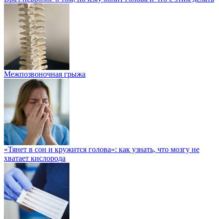
Межпозвоночная грыжа
«Тянет в сон и кружится голова»: как узнать, что мозгу не
хватает кислорода