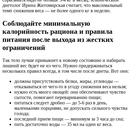
диетолог Ирина Житомирская считает, что максимальный
темп снижения веса — не более одного кг в неделю.
Соблюдайте минимальную
калорийность рациона и правила
питания после выхода из жестких
ограничений
Так тело лучше привыкнет к новому состоянию и набирать
лишний вес будет не из чего. Нужно придерживаться
нескольких правил всегда, в том числе после диеты. Вот они:
должны присутствовать белки, жиры, углеводы —
отказываться от чего-то в угоду снижения веса нельзя;
нужно есть много овощей: они обеспечивают чувство
сытости, помогают перевариванию пищи;
питаться следует дробно — до 5-6 раз в день,
маленькими порциями, не допускать сильного чувства
голода;
последний прием пищи — минимум за 3 часа до сна;
пить достаточно воды — 35 мл на один кг веса.