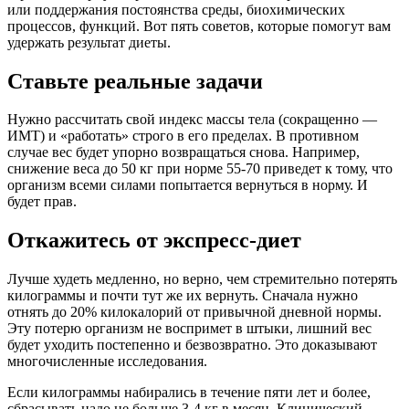
или поддержания постоянства среды, биохимических
процессов, функций. Вот пять советов, которые помогут вам
удержать результат диеты.
Ставьте реальные задачи
Нужно рассчитать свой индекс массы тела (сокращенно —
ИМТ) и «работать» строго в его пределах. В противном
случае вес будет упорно возвращаться снова. Например,
снижение веса до 50 кг при норме 55-70 приведет к тому, что
организм всеми силами попытается вернуться в норму. И
будет прав.
Откажитесь от экспресс-диет
Лучше худеть медленно, но верно, чем стремительно потерять
килограммы и почти тут же их вернуть. Сначала нужно
отнять до 20% килокалорий от привычной дневной нормы.
Эту потерю организм не воспримет в штыки, лишний вес
будет уходить постепенно и безвозвратно. Это доказывают
многочисленные исследования.
Если килограммы набирались в течение пяти лет и более,
сбрасывать надо не больше 3-4 кг в месяц. Клинический