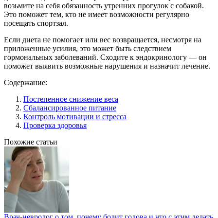
возьмите на себя обязанность утренних прогулок с собакой.
Это поможет тем, кто не имеет возможности регулярно
посещать спортзал.
Если диета не помогает или вес возвращается, несмотря на
приложенные усилия, это может быть следствием
гормональных заболеваний. Сходите к эндокринологу — он
поможет выявить возможные нарушения и назначит лечение.
Содержание:
Постепенное снижение веса
Сбалансированное питание
Контроль мотивации и стресса
Проверка здоровья
Похожие статьи
Врач-невролог о том, почему болит голова и что с этим делать