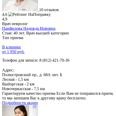
10 отзывов
4,6
4,9
Врач невролог
Панфилова Надежда Иововна
Стаж: 40 лет. Врач высшей категории
Тип приема
В клинике
от 1 950 руб.
Телефон для записи:
8 (812) 421-70-36
Адрес:
Полюстровский пр., д. 68А лит. Б
Лесная - 1,5 км
Выборгская - 2 км
Новочеркасская - 7,5 км
Гарантируем качество приема
Если Вам не понравился прием,
то мы запишем Вас к другому врачу бесплатно.
Подробности акции