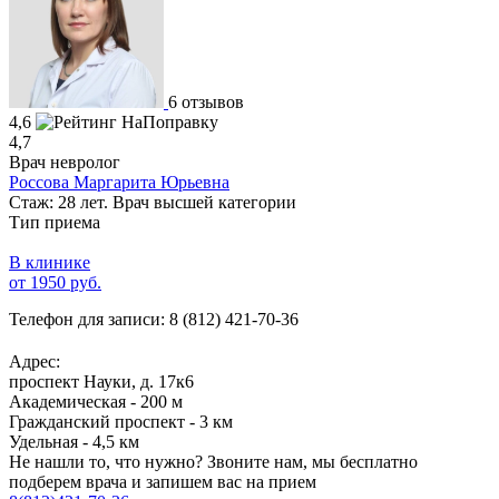
6 отзывов
4,6
4,7
Врач невролог
Россова Маргарита Юрьевна
Стаж: 28 лет. Врач высшей категории
Тип приема
В клинике
от 1950 руб.
Телефон для записи:
8 (812) 421-70-36
Адрес:
проспект Науки, д. 17к6
Академическая - 200 м
Гражданский проспект - 3 км
Удельная - 4,5 км
Не нашли то, что нужно?
Звоните нам, мы бесплатно
подберем врача и запишем вас на прием