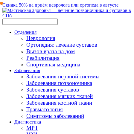
Скидка 50% на приём невролога или ортопеда в августе
Отделения
Неврология
Ортопедия: лечение суставов
Вызов врача на дом
Реабилитация
Спортивная медицина
Заболевания
Заболевания нервной системы
Заболевания позвоночника
Заболевания суставов
Заболевания мягких тканей
Заболевания костной ткани
Травматология
Симптомы заболеваний
Диагностика
МРТ