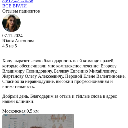
8(812)421-70-36
ВСЕ ВРАЧИ
Отзывы пациентов
07.11.2024
Юлия Антонова
4.5
из 5
Хочу выразить свою благодарность всей команде врачей,
которые обеспечивали мне комплексное лечение: Егорову
Владимиру Леонидовичу, Беляеву Евгению Михайловичу,
Жартанову Олегу Алексеевичу, Перовой Елене Валентиновне.
Спасибо за неравнодушие, высокий профессионализм и
внимательность.
Добрый день. Благодарим за отзыв и тёплые слова в адрес
нашей клиники!
Московская
0,5 км