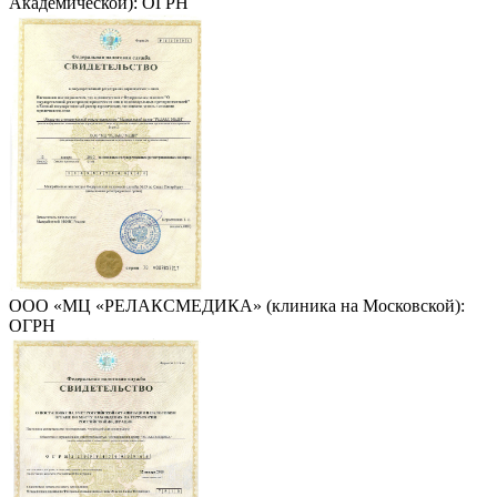
Академической): ОГРН
ООО «МЦ «РЕЛАКСМЕДИКА» (клиника на Московской):
ОГРН