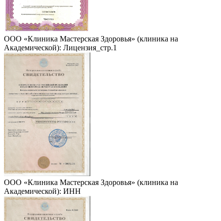
ООО «Клиника Мастерская Здоровья» (клиника на
Академической): Лицензия_стр.1
ООО «Клиника Мастерская Здоровья» (клиника на
Академической): ИНН