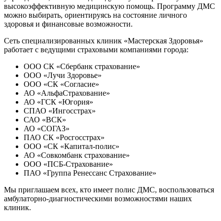
высокоэффективную медицинскую помощь. Программу ДМС
можно выбирать, ориентируясь на состояние личного
здоровья и финансовые возможности.
Сеть специализированных клиник «Мастерская Здоровья»
работает с ведущими страховыми компаниями города:
ООО СК «Сбербанк страхование»
ООО «Лучи Здоровье»
ООО «СК «Согласие»
АО «АльфаСтрахование»
АО «ГСК «Югория»
СПАО «Ингосстрах»
САО «ВСК»
АО «СОГАЗ»
ПАО СК «Росгосстрах»
ООО «СК «Капитал-полис»
АО «Совкомбанк страхование»
ООО «ПСБ-Страхование»
ПАО «Группа Ренессанс Страхование»
Мы приглашаем всех, кто имеет полис ДМС, воспользоваться
амбулаторно-диагностическими возможностями наших
клиник.