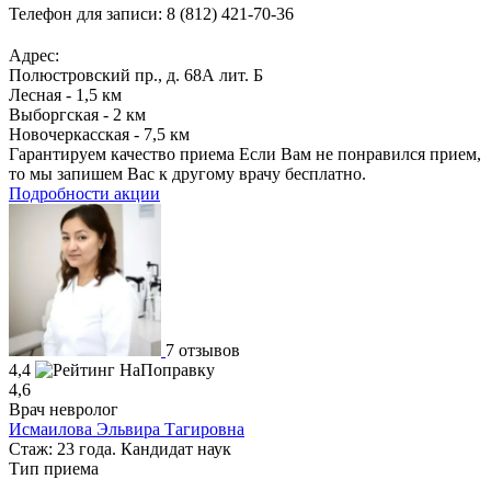
Телефон для записи:
8 (812) 421-70-36
Адрес:
Полюстровский пр., д. 68А лит. Б
Лесная - 1,5 км
Выборгская - 2 км
Новочеркасская - 7,5 км
Гарантируем качество приема
Если Вам не понравился прием,
то мы запишем Вас к другому врачу бесплатно.
Подробности акции
7 отзывов
4,4
4,6
Врач невролог
Исмаилова Эльвира Тагировна
Стаж: 23 года. Кандидат наук
Тип приема