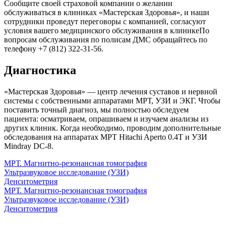
Сообщите своей страховой компании о желании
обслуживаться в клиниках «Мастерская Здоровья», и наши
сотрудники проведут переговоры с компанией, согласуют
условия вашего медицинского обслуживания в клиникеПо
вопросам обслуживания по полисам ДМС обращайтесь по
телефону +7 (812) 322-31-56.
Диагностика
«Мастерская Здоровья» — центр лечения суставов и нервной
системы с собственными аппаратами МРТ, УЗИ и ЭКГ. Чтобы
поставить точный диагноз, мы полностью обследуем
пациента: осматриваем, опрашиваем и изучаем анализы из
других клиник. Когда необходимо, проводим дополнительные
обследования на аппаратах МРТ Hitachi Aperto 0.4T и УЗИ
Mindray DC-8.
МРТ. Магнитно-резонансная томография
Ультразвуковое исследование (УЗИ)
Денситометрия
МРТ. Магнитно-резонансная томография
Ультразвуковое исследование (УЗИ)
Денситометрия