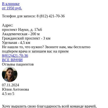
В клинике
от 1950 руб.
Телефон для записи:
8 (812) 421-70-36
Адрес:
проспект Науки, д. 17к6
Академическая - 200 м
Гражданский проспект - 3 км
Удельная - 4,5 км
Не нашли то, что нужно?
Звоните нам, мы бесплатно
подберем врача и запишем вас на прием
8(812)421-70-36
ВСЕ ВРАЧИ
Отзывы пациентов
07.11.2024
Юлия Антонова
4.5
из 5
Хочу выразить свою благодарность всей команде врачей,