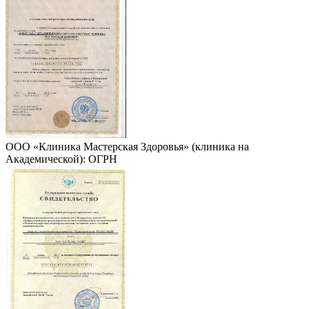
ООО «Клиника Мастерская Здоровья» (клиника на
Академической): ОГРН