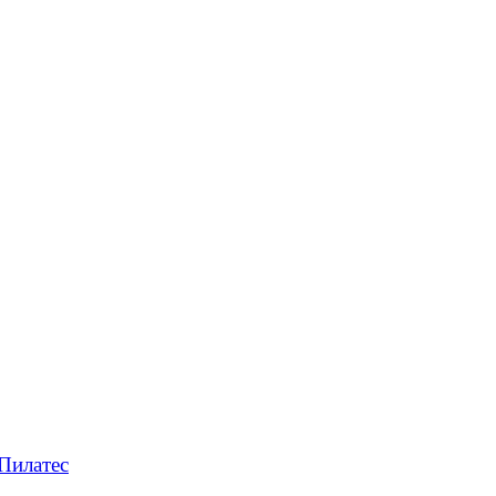
Пилатес