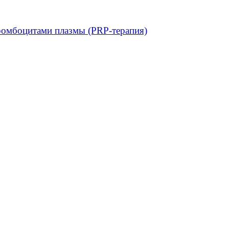
ромбоцитами плазмы (PRP-терапия)