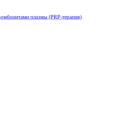
ромбоцитами плазмы (PRP-терапия)