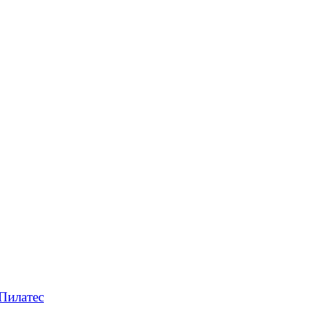
Пилатес