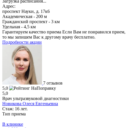
Загрузка расписания...
Адрес:
проспект Науки, д. 17к6
Академическая - 200 м
Гражданский проспект - 3 км
Удельная - 4,5 км
Гарантируем качество приема
Если Вам не понравился прием,
то мы запишем Вас к другому врачу бесплатно.
Подробности акции
7 отзывов
5,0
5,0
Врач ультразвуковой диагностики
Новикова Олеся Евгеньевна
Стаж: 16 лет.
Тип приема
В клинике