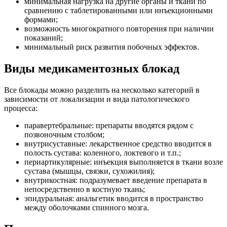
минимальная нагрузка на другие органы и ткани по
сравнению с таблетированными или инъекционными
формами;
возможность многократного повторения при наличии
показаний;
минимальный риск развития побочных эффектов.
Виды медикаментозных блокад
Все блокады можно разделить на несколько категорий в
зависимости от локализации и вида патологического
процесса:
паравертебральные: препараты вводятся рядом с
позвоночным столбом;
внутрисуставные: лекарственное средство вводится в
полость сустава: коленного, локтевого и т.п.;
периартикулярные: инъекция выполняется в ткани возле
сустава (мышцы, связки, сухожилия);
внутрикостная: подразумевает введение препарата в
непосредственно в костную ткань;
эпидуральная: анальгетик вводится в пространство
между оболочками спинного мозга.