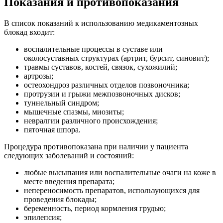
Показания и противопоказания
В список показаний к использованию медикаментозных
блокад входит:
воспалительные процессы в суставе или
околосуставных структурах (артрит, бурсит, синовит);
травмы суставов, костей, связок, сухожилий;
артрозы;
остеохондроз различных отделов позвоночника;
протрузии и грыжи межпозвоночных дисков;
туннельный синдром;
мышечные спазмы, миозиты;
невралгии различного происхождения;
пяточная шпора.
Процедура противопоказана при наличии у пациента
следующих заболеваний и состояний:
любые высыпания или воспалительные очаги на коже в
месте введения препарата;
непереносимость препаратов, использующихся для
проведения блокады;
беременность, период кормления грудью;
эпилепсия;