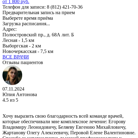
от 1 800 руб.
Телефон для записи:
8 (812) 421-70-36
Предварительная запись на прием
Выберете время приёма
Загрузка расписания...
Адрес:
Полюстровский пр., д. 68А лит. Б
Лесная - 1,5 км
Выборгская - 2 км
Новочеркасская - 7,5 км
ВСЕ ВРАЧИ
Отзывы пациентов
07.11.2024
Юлия Антонова
4.5
из 5
Хочу выразить свою благодарность всей команде врачей,
которые обеспечивали мне комплексное лечение: Егорову
Владимиру Леонидовичу, Беляеву Евгению Михайловичу,
Жартанову Олегу Алексеевичу, Перовой Елене Валентиновне.