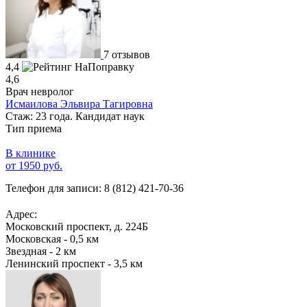
7 отзывов
4,4
4,6
Врач невролог
Исмаилова Эльвира Тагировна
Стаж: 23 года. Кандидат наук
Тип приема
В клинике
от 1950 руб.
Телефон для записи:
8 (812) 421-70-36
Адрес:
Московский проспект, д. 224Б
Московская - 0,5 км
Звездная - 2 км
Ленинский проспект - 3,5 км