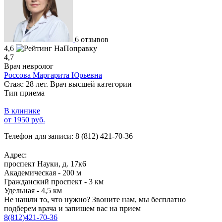
6 отзывов
4,6
4,7
Врач невролог
Россова Маргарита Юрьевна
Стаж: 28 лет. Врач высшей категории
Тип приема
В клинике
от 1950 руб.
Телефон для записи:
8 (812) 421-70-36
Адрес:
проспект Науки, д. 17к6
Академическая - 200 м
Гражданский проспект - 3 км
Удельная - 4,5 км
Не нашли то, что нужно?
Звоните нам, мы бесплатно
подберем врача и запишем вас на прием
8(812)421-70-36