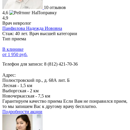
10 отзывов
4,6
4,9
Врач невролог
Панфилова Надежда Иововна
Стаж: 40 лет. Врач высшей категории
Тип приема
В клинике
от 1 950 руб.
Телефон для записи:
8 (812) 421-70-36
Адрес:
Полюстровский пр., д. 68А лит. Б
Лесная - 1,5 км
Выборгская - 2 км
Новочеркасская - 7,5 км
Гарантируем качество приема
Если Вам не понравился прием,
то мы запишем Вас к другому врачу бесплатно.
Подробности акции