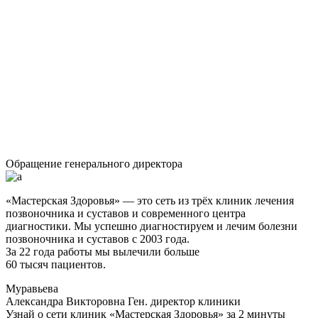
Обращение генерального директора
«Мастерская Здоровья» — это сеть из трёх клиник лечения
позвоночника и суставов и современного центра
диагностики. Мы успешно диагностируем и лечим болезни
позвоночника и суставов с 2003 года.
За 22 года работы мы вылечили больше
60 тысяч пациентов.
Муравьева
Александра Викторовна
Ген. директор клиники
Узнай о сети клиник «Мастерская Здоровья» за 2 минуты