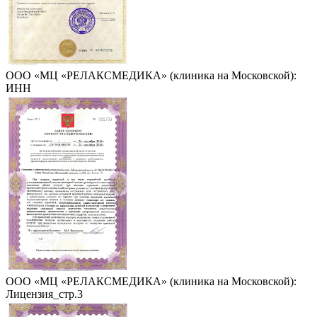
ООО «МЦ «РЕЛАКСМЕДИКА» (клиника на Московской):
ИНН
ООО «МЦ «РЕЛАКСМЕДИКА» (клиника на Московской):
Лицензия_стр.3