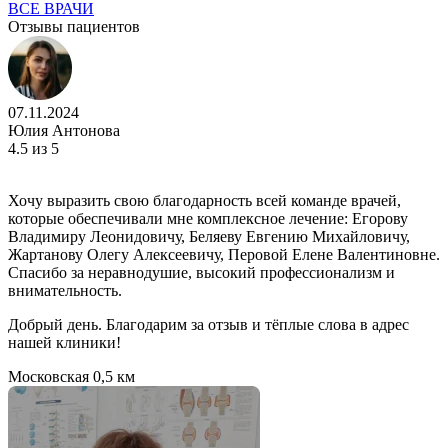
ВСЕ ВРАЧИ
Отзывы пациентов
07.11.2024
Юлия Антонова
4.5
из 5
Хочу выразить свою благодарность всей команде врачей,
которые обеспечивали мне комплексное лечение: Егорову
Владимиру Леонидовичу, Беляеву Евгению Михайловичу,
Жартанову Олегу Алексеевичу, Перовой Елене Валентиновне.
Спасибо за неравнодушие, высокий профессионализм и
внимательность.
Добрый день. Благодарим за отзыв и тёплые слова в адрес
нашей клиники!
Московская
0,5 км