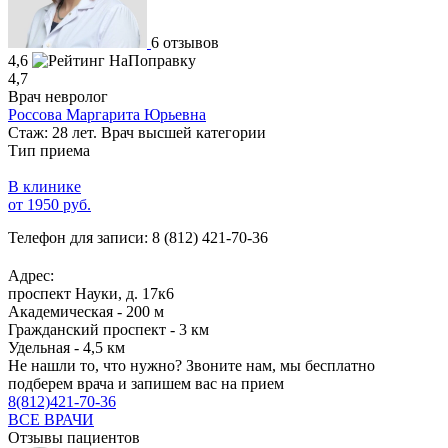
6 отзывов
4,6
4,7
Врач невролог
Россова Маргарита Юрьевна
Стаж: 28 лет. Врач высшей категории
Тип приема
В клинике
от 1950 руб.
Телефон для записи:
8 (812) 421-70-36
Адрес:
проспект Науки, д. 17к6
Академическая - 200 м
Гражданский проспект - 3 км
Удельная - 4,5 км
Не нашли то, что нужно?
Звоните нам, мы бесплатно
подберем врача и запишем вас на прием
8(812)421-70-36
ВСЕ ВРАЧИ
Отзывы пациентов