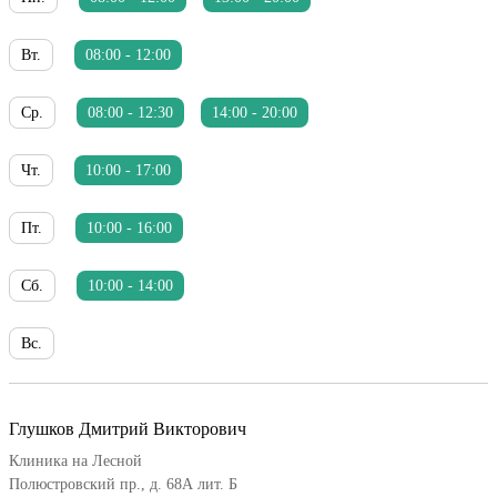
Вт.
08:00 - 12:00
Ср.
08:00 - 12:30
14:00 - 20:00
Чт.
10:00 - 17:00
Пт.
10:00 - 16:00
Сб.
10:00 - 14:00
Вс.
Глушков Дмитрий Викторович
Клиника на Лесной
Полюстровский пр., д. 68А лит. Б