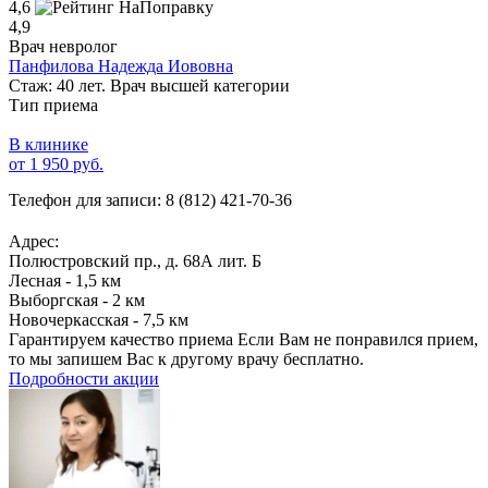
4,6
4,9
Врач невролог
Панфилова Надежда Иововна
Стаж: 40 лет. Врач высшей категории
Тип приема
В клинике
от 1 950 руб.
Телефон для записи:
8 (812) 421-70-36
Адрес:
Полюстровский пр., д. 68А лит. Б
Лесная - 1,5 км
Выборгская - 2 км
Новочеркасская - 7,5 км
Гарантируем качество приема
Если Вам не понравился прием,
то мы запишем Вас к другому врачу бесплатно.
Подробности акции