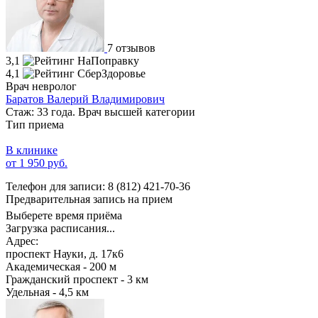
7 отзывов
3,1
4,1
Врач невролог
Баратов Валерий Владимирович
Стаж: 33 года. Врач высшей категории
Тип приема
В клинике
от 1 950 руб.
Телефон для записи:
8 (812) 421-70-36
Предварительная запись на прием
Выберете время приёма
Загрузка расписания...
Адрес:
проспект Науки, д. 17к6
Академическая - 200 м
Гражданский проспект - 3 км
Удельная - 4,5 км