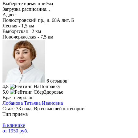
Выберете время приёма
Загрузка расписания...
Адрес:
Полюстровский пр., д. 68А лит. Б
Лесная - 1,5 км
Выборгская - 2 км
Новочеркасская - 7,5 км
6 отзывов
4,8
5,0
Врач невролог
Лобанова Татьяна Ивановна
Стаж: 33 года. Врач высшей категории
Тип приема
В клинике
от 1950 руб.