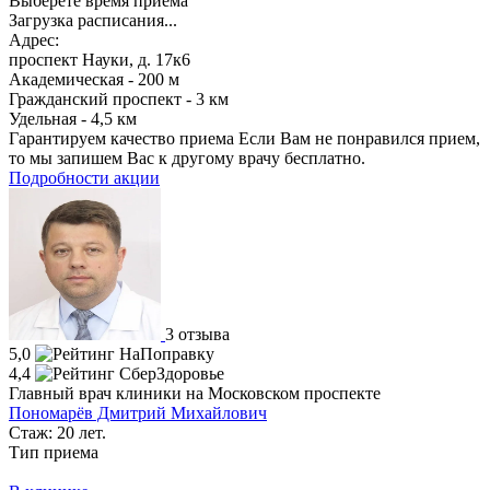
Выберете время приёма
Загрузка расписания...
Адрес:
проспект Науки, д. 17к6
Академическая - 200 м
Гражданский проспект - 3 км
Удельная - 4,5 км
Гарантируем качество приема
Если Вам не понравился прием,
то мы запишем Вас к другому врачу бесплатно.
Подробности акции
3 отзыва
5,0
4,4
Главный врач клиники на Московском проспекте
Пономарёв Дмитрий Михайлович
Стаж: 20 лет.
Тип приема