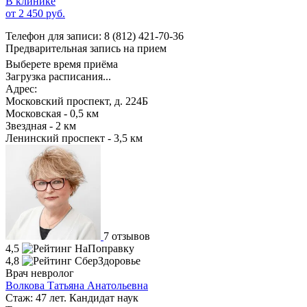
В клинике
от 2 450 руб.
Телефон для записи:
8 (812) 421-70-36
Предварительная запись на прием
Выберете время приёма
Загрузка расписания...
Адрес:
Московский проспект, д. 224Б
Московская - 0,5 км
Звездная - 2 км
Ленинский проспект - 3,5 км
7 отзывов
4,5
4,8
Врач невролог
Волкова Татьяна Анатольевна
Стаж: 47 лет. Кандидат наук