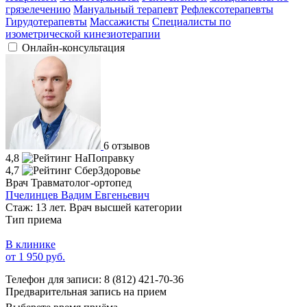
грязелечению
Мануальный терапевт
Рефлексотерапевты
Гирудотерапевты
Массажисты
Специалисты по
изометрической кинезиотерапии
Онлайн-консультация
6 отзывов
4,8
4,7
Врач Травматолог-ортопед
Пчелинцев Вадим Евгеньевич
Стаж: 13 лет. Врач высшей категории
Тип приема
В клинике
от 1 950 руб.
Телефон для записи:
8 (812) 421-70-36
Предварительная запись на прием