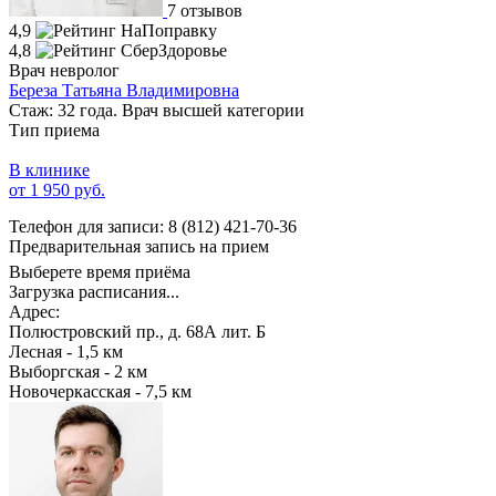
7 отзывов
4,9
4,8
Врач невролог
Береза Татьяна Владимировна
Стаж: 32 года. Врач высшей категории
Тип приема
В клинике
от 1 950 руб.
Телефон для записи:
8 (812) 421-70-36
Предварительная запись на прием
Выберете время приёма
Загрузка расписания...
Адрес:
Полюстровский пр., д. 68А лит. Б
Лесная - 1,5 км
Выборгская - 2 км
Новочеркасская - 7,5 км