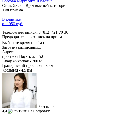
Россова Маргарита Юрьевна
Стаж: 28 лет. Врач высшей категории
Тип приема
В клинике
от 1950 руб.
Телефон для записи:
8 (812) 421-70-36
Предварительная запись на прием
Выберете время приёма
Загрузка расписания...
Адрес:
проспект Науки, д. 17к6
Академическая - 200 м
Гражданский проспект - 3 км
Удельная - 4,5 км
7 отзывов
4,4