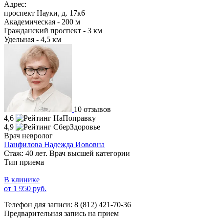
Адрес:
проспект Науки, д. 17к6
Академическая - 200 м
Гражданский проспект - 3 км
Удельная - 4,5 км
10 отзывов
4,6
4,9
Врач невролог
Панфилова Надежда Иововна
Стаж: 40 лет. Врач высшей категории
Тип приема
В клинике
от 1 950 руб.
Телефон для записи:
8 (812) 421-70-36
Предварительная запись на прием