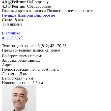
4,8
4,3
Главный врач клиники на Полюстровском проспекте
Глушков Дмитрий Викторович
Стаж: 18 лет.
Тип приема
В клинике
от 2 450 руб.
Телефон для записи:
8 (812) 421-70-36
Предварительная запись на прием
Выберете время приёма
Загрузка расписания...
Адрес:
Полюстровский пр., д. 68А лит. Б
Лесная - 1,5 км
Выборгская - 2 км
Новочеркасская - 7,5 км