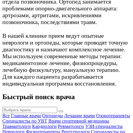
отдела позвоночника. Ортопед занимается
проблемами опорно-двигательного аппарата:
артрозами, артритами, искривлениями
позвоночника, последствиями травм.
В нашей клинике прием ведут опытные
неврологи и ортопеды, которые проводят точную
диагностику и назначают комплексное лечение.
Мы используем современные методы терапии:
медикаментозное лечение, физиопроцедуры,
лечебную физкультуру, мануальную терапию.
Для каждого пациента разрабатывается
индивидуальная программа восстановления.
Быстрый поиск врача
Все
Главные врачи
Ортопеды
Лечащие врачи
Озонотерапевты
Специалисты по УВТ
Врачи спортивной медицины
Травматологи
Кардиологи
Ревматологи
УЗИ-специалисты
Неврологи
Физиотерапевты
Рентгенологи
Специалисты по