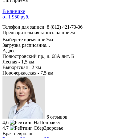
Тип приема
В клинике
от 1 950 руб.
Телефон для записи:
8 (812) 421-70-36
Предварительная запись на прием
Выберете время приёма
Загрузка расписания...
Адрес:
Полюстровский пр., д. 68А лит. Б
Лесная - 1,5 км
Выборгская - 2 км
Новочеркасская - 7,5 км
6 отзывов
4,6
4,7
Врач невролог