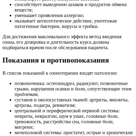
способствует выведению шлаков и продуктов обмена
веществ;
уменьшает проявления аллергии;
оказывает антисептическое действие, уничтожая
патогенные бактерии, вирусы и грибки.
Для достижения максимального эффекта метод введения
озона, его дозировка и длительность курса должны
подбираться врачом после обследования пациента.
Показания и противопоказания
В список показаний к озонотерапии входят патологии:
позвоночника: остеохондроз, радикулит, позвоночные
грыжи, нарушения осанки и боли, сопутствующие этим
проблемам;
суставов и околосуставных тканей: артриты, миозиты,
артрозы, подагра, ревматизм;
центральной и периферической нервной системы:
невриты, невралгии, шум в ушах, головные боли,
тревожность, расстройства сна, головные боли,
мигрени;
мочеполовой системы: простатит, острые и хронические