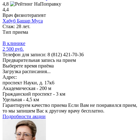
4,8
4,4
Врач физиотерапевт
Хабуб Башар Муса
Стаж: 28 лет.
Тип приема
В клинике
2 500 руб.
Телефон для записи:
8 (812) 421-70-36
Предварительная запись на прием
Выберете время приёма
Загрузка расписания...
Адрес:
проспект Науки, д. 17к6
Академическая - 200 м
Гражданский проспект - 3 км
Удельная - 4,5 км
Гарантируем качество приема
Если Вам не понравился прием,
то мы запишем Вас к другому врачу бесплатно.
Подробности акции