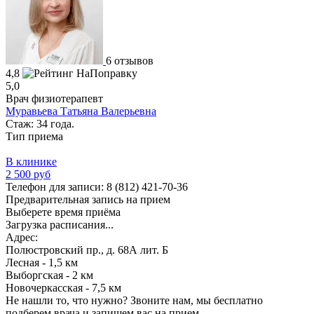
6 отзывов
4,8
5,0
Врач физиотерапевт
Муравьева Татьяна Валерьевна
Стаж: 34 года.
Тип приема
В клинике
2 500 руб
Телефон для записи:
8 (812) 421-70-36
Предварительная запись на прием
Выберете время приёма
Загрузка расписания...
Адрес:
Полюстровский пр., д. 68А лит. Б
Лесная - 1,5 км
Выборгская - 2 км
Новочеркасская - 7,5 км
Не нашли то, что нужно?
Звоните нам, мы бесплатно
подберем врача и запишем вас на прием