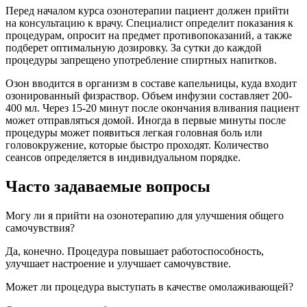
Перед началом курса озонотерапии пациент должен прийти
на консультацию к врачу. Специалист определит показания к
процедурам, опросит на предмет противопоказаний, а также
подберет оптимальную дозировку. За сутки до каждой
процедуры запрещено употребление спиртных напитков.
Озон вводится в организм в составе капельницы, куда входит
озонированный физраствор. Объем инфузии составляет 200-
400 мл. Через 15-20 минут после окончания вливания пациент
может отправляться домой. Иногда в первые минуты после
процедуры может появиться легкая головная боль или
головокружение, которые быстро проходят. Количество
сеансов определяется в индивидуальном порядке.
Часто задаваемые вопросы
Могу ли я прийти на озонотерапию для улучшения общего
самочувствия?
Да, конечно. Процедура повышает работоспособность,
улучшает настроение и улучшает самочувствие.
Может ли процедура выступать в качестве омолаживающей?