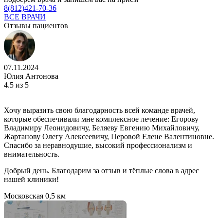
8(812)421-70-36
ВСЕ ВРАЧИ
Отзывы пациентов
07.11.2024
Юлия Антонова
4.5
из 5
Хочу выразить свою благодарность всей команде врачей,
которые обеспечивали мне комплексное лечение: Егорову
Владимиру Леонидовичу, Беляеву Евгению Михайловичу,
Жартанову Олегу Алексеевичу, Перовой Елене Валентиновне.
Спасибо за неравнодушие, высокий профессионализм и
внимательность.
Добрый день. Благодарим за отзыв и тёплые слова в адрес
нашей клиники!
Московская
0,5 км