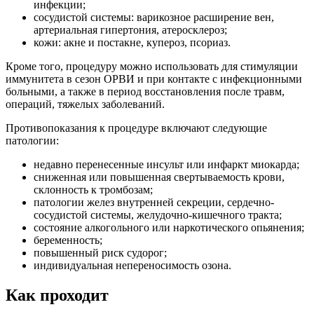
инфекции;
сосудистой системы: варикозное расширение вен,
артериальная гипертония, атеросклероз;
кожи: акне и постакне, купероз, псориаз.
Кроме того, процедуру можно использовать для стимуляции
иммунитета в сезон ОРВИ и при контакте с инфекционными
больными, а также в период восстановления после травм,
операций, тяжелых заболеваний.
Противопоказания к процедуре включают следующие
патологии:
недавно перенесенные инсульт или инфаркт миокарда;
сниженная или повышенная свертываемость крови,
склонность к тромбозам;
патологии желез внутренней секреции, сердечно-
сосудистой системы, желудочно-кишечного тракта;
состояние алкогольного или наркотического опьянения;
беременность;
повышенный риск судорог;
индивидуальная непереносимость озона.
Как проходит