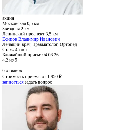
акция
Московская
0,5 км
Звездная
2 км
Ленинский проспект
3,5 км
Есипов Владимир Иванович
Лечащий врач, Травматолог, Ортопед
Стаж:
45 лет
Ближайший прием: 04.08.26
4,2
из 5
6 отзывов
Стоимость приема:
от 1 950 ₽
записаться
задать вопрос