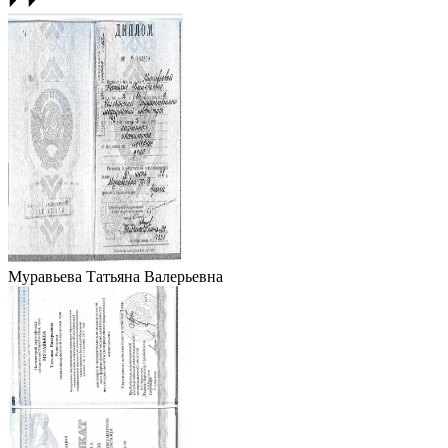
Муравьева Татьяна Валерьевна