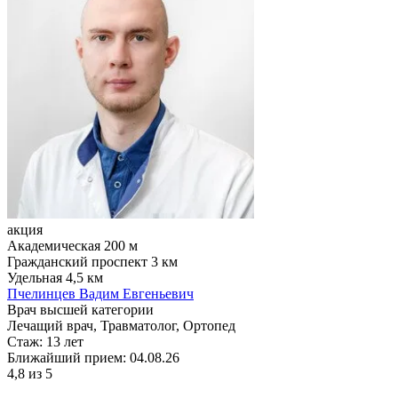
акция
Академическая
200 м
Гражданский проспект
3 км
Удельная
4,5 км
Пчелинцев Вадим Евгеньевич
Врач высшей категории
Лечащий врач, Травматолог, Ортопед
Стаж:
13 лет
Ближайший прием: 04.08.26
4,8
из 5