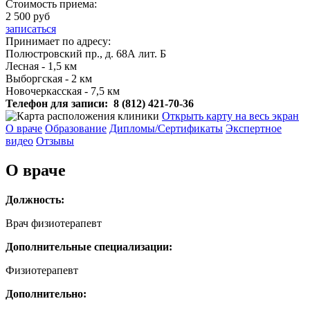
Стоимость приема:
2 500 руб
записаться
Принимает по адресу:
Полюстровский пр., д. 68А лит. Б
Лесная - 1,5 км
Выборгская - 2 км
Новочеркасская - 7,5 км
Телефон для записи:
8 (812) 421-70-36
Открыть карту на весь экран
О враче
Образование
Дипломы/Сертификаты
Экспертное
видео
Отзывы
О враче
Должность:
Врач физиотерапевт
Дополнительные специализации:
Физиотерапевт
Дополнительно: