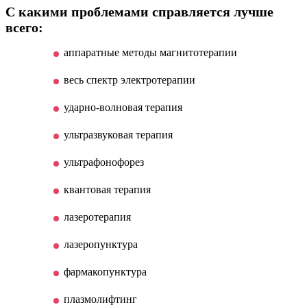
С какими проблемами справляется лучше
всего:
аппаратные методы магнитотерапии
весь спектр электротерапии
ударно-волновая терапия
ультразвуковая терапия
ультрафонофорез
квантовая терапия
лазеротерапия
лазеропунктура
фармакопунктура
плазмолифтинг