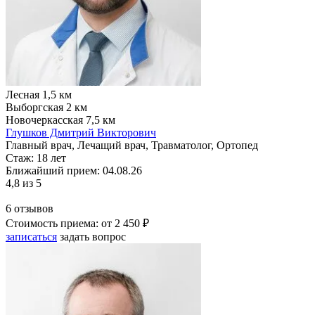
Лесная
1,5 км
Выборгская
2 км
Новочеркасская
7,5 км
Глушков Дмитрий Викторович
Главный врач, Лечащий врач, Травматолог, Ортопед
Стаж:
18 лет
Ближайший прием: 04.08.26
4,8
из 5
6 отзывов
Стоимость приема:
от 2 450 ₽
записаться
задать вопрос