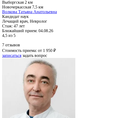
Выборгская
2 км
Новочеркасская
7,5 км
Волкова Татьяна Анатольевна
Кандидат наук
Лечащий врач, Невролог
Стаж:
47 лет
Ближайший прием: 04.08.26
4,5
из 5
7 отзывов
Стоимость приема:
от 1 950 ₽
записаться
задать вопрос