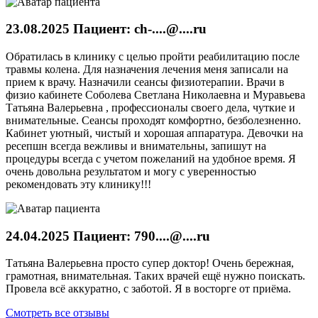
23.08.2025 Пациент: ch-....@....ru
Обратилась в клинику с целью пройти реабилитацию после
травмы колена. Для назначения лечения меня записали на
прием к врачу. Назначили сеансы физиотерапии. Врачи в
физио кабинете Соболева Светлана Николаевна и Муравьева
Татьяна Валерьевна , профессионалы своего дела, чуткие и
внимательные. Сеансы проходят комфортно, безболезненно.
Кабинет уютный, чистый и хорошая аппаратура. Девочки на
ресепшн всегда вежливы и внимательны, запишут на
процедуры всегда с учетом пожеланий на удобное время. Я
очень довольна результатом и могу с уверенностью
рекомендовать эту клинику!!!
24.04.2025 Пациент: 790....@....ru
Татьяна Валерьевна просто супер доктор! Очень бережная,
грамотная, внимательная. Таких врачей ещё нужно поискать.
Провела всё аккуратно, с заботой. Я в восторге от приёма.
Смотреть все отзывы