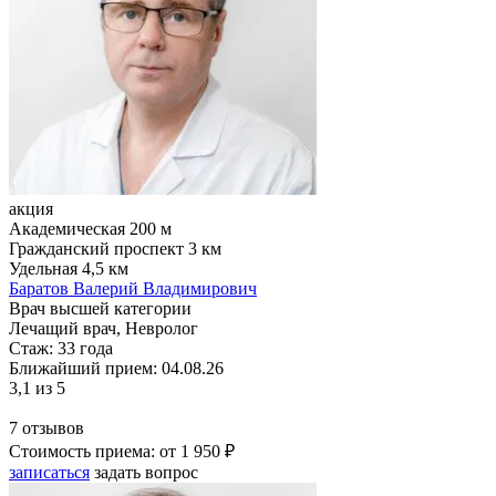
акция
Академическая
200 м
Гражданский проспект
3 км
Удельная
4,5 км
Баратов Валерий Владимирович
Врач высшей категории
Лечащий врач, Невролог
Стаж:
33 года
Ближайший прием: 04.08.26
3,1
из 5
7 отзывов
Стоимость приема:
от 1 950 ₽
записаться
задать вопрос