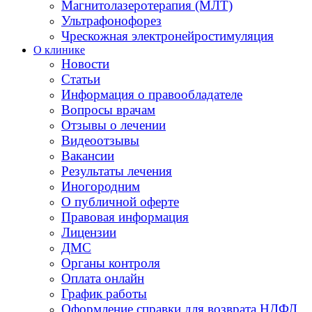
Магнитолазеротерапия (МЛТ)
Ультрафонофорез
Чрескожная электронейростимуляция
О клинике
Новости
Статьи
Информация о правообладателе
Вопросы врачам
Отзывы о лечении
Видеоотзывы
Вакансии
Результаты лечения
Иногородним
О публичной оферте
Правовая информация
Лицензии
ДМС
Органы контроля
Оплата онлайн
График работы
Оформление справки для возврата НДФЛ