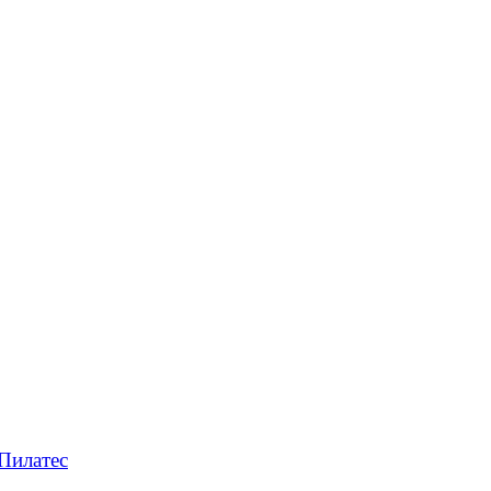
Пилатес