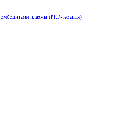
ромбоцитами плазмы (PRP-терапия)