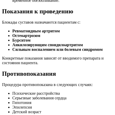
временное обезболивание.
Показания к проведению
Блокады суставов назначаются пациентам с:
Ревматоидным артритом
Остеоартрозом
Бурситом
Анкилозирующим спондилоартритом
Сильным воспалением или болевым синдромом
Конкретные показания зависят от вводимого препарата и
состояния пациента.
Противопоказания
Процедура противопоказана в следующих случаях:
Психические расстройства
Серьезные заболевания сердца
Гипотония
Эпилепсия
Детский возраст