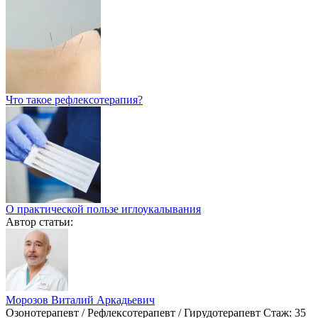
Что такое рефлексотерапия?
О практической пользе иглоукалывания
Автор статьи:
Морозов Виталий Аркадьевич
Озонотерапевт / Рефлексотерапевт / Гирудотерапевт
Стаж: 35