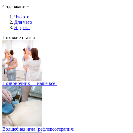
Содержание:
Что это
Для чего
Эффект
Похожие статьи
Позвоночник — наше всё!
Волшебная игла (рефлексотерапия)