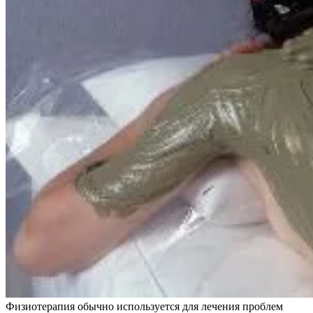
Физиотерапия обычно используется для лечения проблем