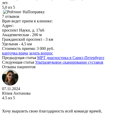
лет.
5,0
из 5
7 отзывов
Врач ведет прием в клинике:
Адрес:
проспект Науки, д. 17к6
Академическая - 200 м
Гражданский проспект - 3 км
Удельная - 4,5 км
Стоимость приема:
3 000 руб.
карточка врача
задать вопрос
Предыдущая статья
МРТ диагностика в Санкт-Петербурге
Следующая статья
Ультразвуковое сканирование суставов
Отзывы пациентов
07.11.2024
Юлия Антонова
4.5
из 5
Хочу выразить свою благодарность всей команде врачей,