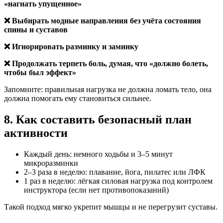
«нагнать упущенное»
❌ Выбирать модные направления без учёта состояния
спины и суставов
❌ Игнорировать разминку и заминку
❌ Продолжать терпеть боль, думая, что «должно болеть,
чтобы был эффект»
Запомните: правильная нагрузка не должна ломать тело, она
должна помогать ему становиться сильнее.
8. Как составить безопасный план
активности
Каждый день: немного ходьбы и 3–5 минут
микроразминки
2–3 раза в неделю: плавание, йога, пилатес или ЛФК
1 раз в неделю: лёгкая силовая нагрузка под контролем
инструктора (если нет противопоказаний)
Такой подход мягко укрепит мышцы и не перегрузит суставы.