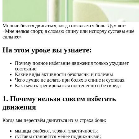
Многие боятся двигаться, когда появляется боль. Думают:
«Мне нельзя спорт, я сломаю спину или испорчу суставы ещё
сильнее»
На этом уроке вы узнаете:
Почему полное избегание движения только ухудшает
состояние
Какие виды активности безопасны и полезны
Чего лучше не делать при болях в спине и суставах
Как начать тренироваться постепенно и без вреда
1. Почему нельзя совсем избегать
движения
Когда мы перестаём двигаться из-за страха боли:
мышцы слабеют, теряют эластичность;
суставы становятся менее подвижными;