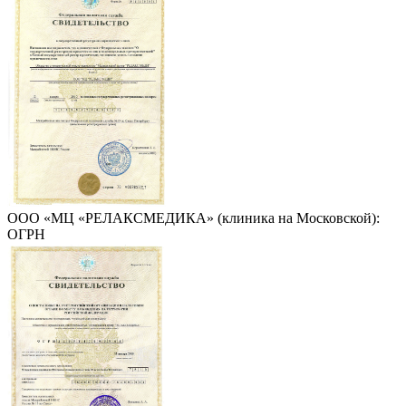
ООО «МЦ «РЕЛАКСМЕДИКА» (клиника на Московской):
ОГРН