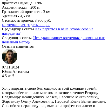
проспект Науки, д. 17к6
Академическая - 200 м
Гражданский проспект - 3 км
Удельная - 4,5 км
Стоимость приема:
3 900 руб.
карточка врача
задать вопрос
Предыдущая статья
Как париться в бане, чтобы себе не
навредить?
Следующая статья
Иглоукалывание: восточная диковинка или
полезный метод?
Отзывы пациентов
07.11.2024
Юлия Антонова
4.5
из 5
Хочу выразить свою благодарность всей команде врачей,
которые обеспечивали мне комплексное лечение: Егорову
Владимиру Леонидовичу, Беляеву Евгению Михайловичу,
Жартанову Олегу Алексеевичу, Перовой Елене Валентиновне.
Спасибо за неравнодушие, высокий профессионализм и