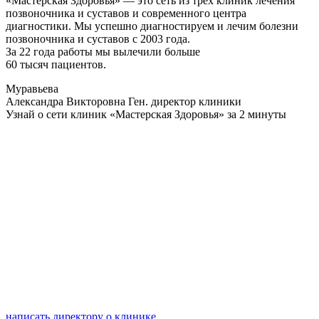
«Мастерская Здоровья» — это сеть из трёх клиник лечения
позвоночника и суставов и современного центра
диагностики. Мы успешно диагностируем и лечим болезни
позвоночника и суставов с 2003 года.
За 22 года работы мы вылечили больше
60 тысяч пациентов.
Муравьева
Александра Викторовна
Ген. директор клиники
Узнай о сети клиник «Мастерская Здоровья» за 2 минуты
написать директору
о клинике