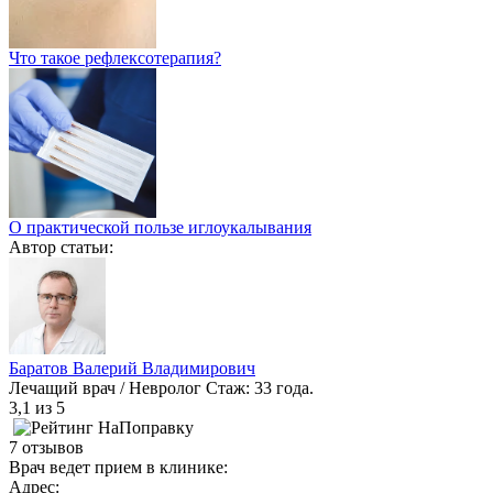
Что такое рефлексотерапия?
О практической пользе иглоукалывания
Автор статьи:
Баратов Валерий Владимирович
Лечащий врач / Невролог
Стаж: 33 года.
3,1
из 5
7 отзывов
Врач ведет прием в клинике:
Адрес: