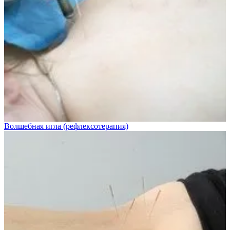
Волшебная игла (рефлексотерапия)