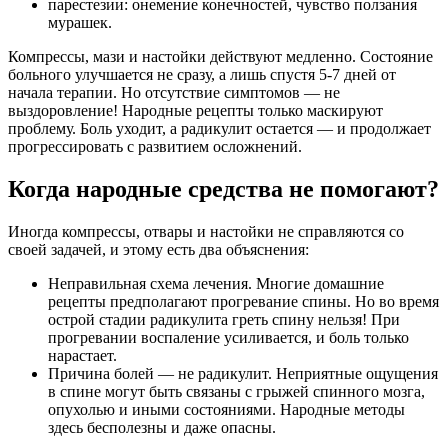
парестезии: онемение конечностей, чувство ползания
мурашек.
Компрессы, мази и настойки действуют медленно. Состояние
больного улучшается не сразу, а лишь спустя 5-7 дней от
начала терапии. Но отсутствие симптомов — не
выздоровление! Народные рецепты только маскируют
проблему. Боль уходит, а радикулит остается — и продолжает
прогрессировать с развитием осложнений.
Когда народные средства не помогают?
Иногда компрессы, отвары и настойки не справляются со
своей задачей, и этому есть два объяснения:
Неправильная схема лечения. Многие домашние
рецепты предполагают прогревание спины. Но во время
острой стадии радикулита греть спину нельзя! При
прогревании воспаление усиливается, и боль только
нарастает.
Причина болей — не радикулит. Неприятные ощущения
в спине могут быть связаны с грыжей спинного мозга,
опухолью и иными состояниями. Народные методы
здесь бесполезны и даже опасны.