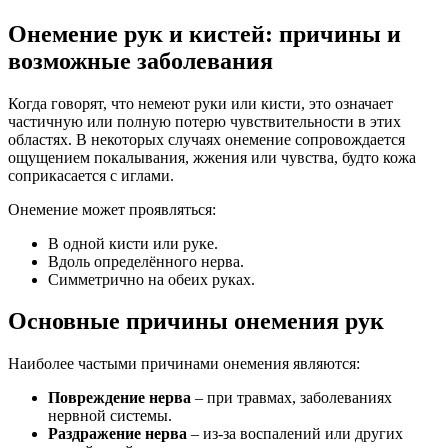
Онемение рук и кистей: причины и
возможные заболевания
Когда говорят, что немеют руки или кисти, это означает
частичную или полную потерю чувствительности в этих
областях. В некоторых случаях онемение сопровождается
ощущением покалывания, жжения или чувства, будто кожа
соприкасается с иглами.
Онемение может проявляться:
В одной кисти или руке.
Вдоль определённого нерва.
Симметрично на обеих руках.
Основные причины онемения рук
Наиболее частыми причинами онемения являются:
Повреждение нерва
– при травмах, заболеваниях
нервной системы.
Раздражение нерва
– из-за воспалений или других