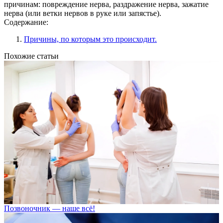
причинам: повреждение нерва, раздражение нерва, зажатие
нерва (или ветки нервов в руке или запястье).
Содержание:
Причины, по которым это происходит.
Похожие статьи
Позвоночник — наше всё!