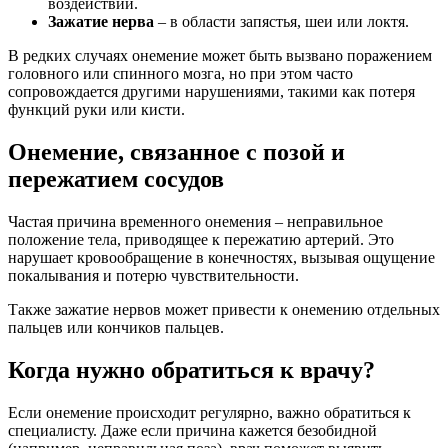
воздействий.
Зажатие нерва
– в области запястья, шеи или локтя.
В редких случаях онемение может быть вызвано поражением
головного или спинного мозга, но при этом часто
сопровождается другими нарушениями, такими как потеря
функций руки или кисти.
Онемение, связанное с позой и
пережатием сосудов
Частая причина временного онемения – неправильное
положение тела, приводящее к пережатию артерий. Это
нарушает кровообращение в конечностях, вызывая ощущение
покалывания и потерю чувствительности.
Также зажатие нервов может привести к онемению отдельных
пальцев или кончиков пальцев.
Когда нужно обратиться к врачу?
Если онемение происходит регулярно, важно обратиться к
специалисту. Даже если причина кажется безобидной