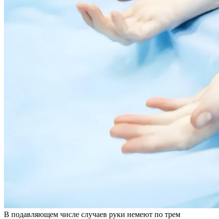
В подавляющем числе случаев руки немеют по трем