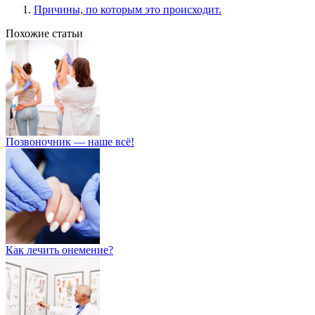
Причины, по которым это происходит.
Похожие статьи
Позвоночник — наше всё!
Как лечить онемение?