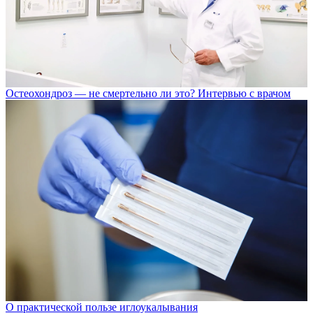
Остеохондроз — не смертельно ли это? Интервью с врачом
О практической пользе иглоукалывания