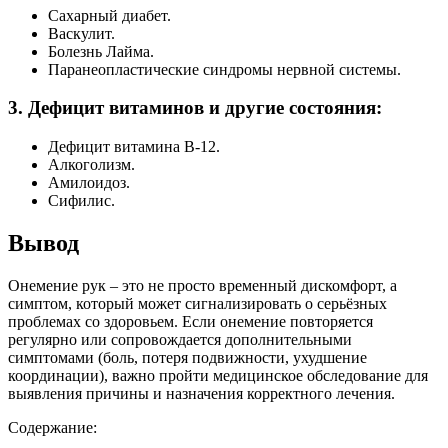
Сахарный диабет.
Васкулит.
Болезнь Лайма.
Паранеопластические синдромы нервной системы.
3. Дефицит витаминов и другие состояния:
Дефицит витамина B-12.
Алкоголизм.
Амилоидоз.
Сифилис.
Вывод
Онемение рук – это не просто временный дискомфорт, а
симптом, который может сигнализировать о серьёзных
проблемах со здоровьем. Если онемение повторяется
регулярно или сопровождается дополнительными
симптомами (боль, потеря подвижности, ухудшение
координации), важно пройти медицинское обследование для
выявления причины и назначения корректного лечения.
Содержание: