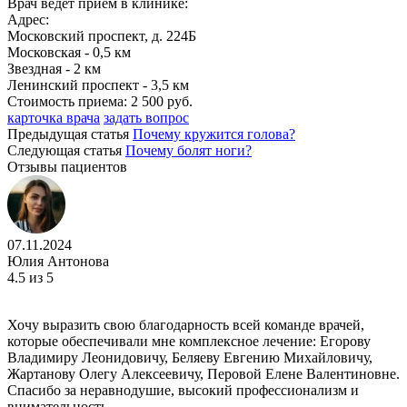
Врач ведет прием в клинике:
Адрес:
Московский проспект, д. 224Б
Московская - 0,5 км
Звездная - 2 км
Ленинский проспект - 3,5 км
Стоимость приема:
2 500 руб.
карточка врача
задать вопрос
Предыдущая статья
Почему кружится голова?
Следующая статья
Почему болят ноги?
Отзывы пациентов
07.11.2024
Юлия Антонова
4.5
из 5
Хочу выразить свою благодарность всей команде врачей,
которые обеспечивали мне комплексное лечение: Егорову
Владимиру Леонидовичу, Беляеву Евгению Михайловичу,
Жартанову Олегу Алексеевичу, Перовой Елене Валентиновне.
Спасибо за неравнодушие, высокий профессионализм и
внимательность.