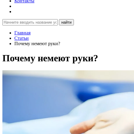
Контакты
найти
Главная
Статьи
Почему немеют руки?
Почему немеют руки?