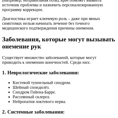
(например, неправильная поза), врач поможет выявить
источник проблемы и назначить персонализированную
программу коррекции.
Диагностика играет ключевую роль – даже при явных
симптомах нельзя начинать лечение без точного
медицинского подтверждения причины онемения.
Заболевания, которые могут вызывать
онемение рук
Существует множество заболеваний, которые могут
приводить к онемению конечностей. Среди них:
1. Неврологические заболевания:
Кистевой туннельный синдром.
Шейный спондилёз.
Синдром Гийена-Барре.
Рассеянный склероз.
Нейропатия локтевого нерва.
2. Системные заболевания: