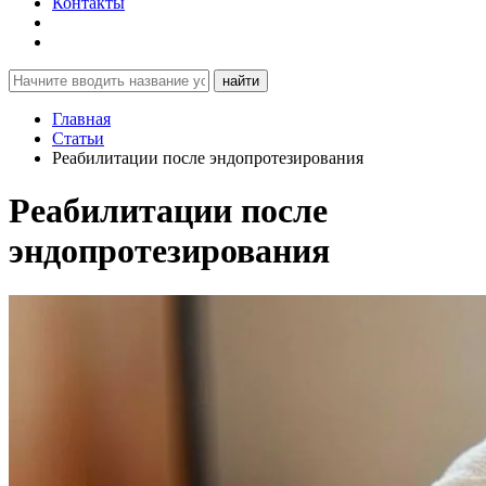
Контакты
найти
Главная
Статьи
Реабилитации после эндопротезирования
Реабилитации после
эндопротезирования