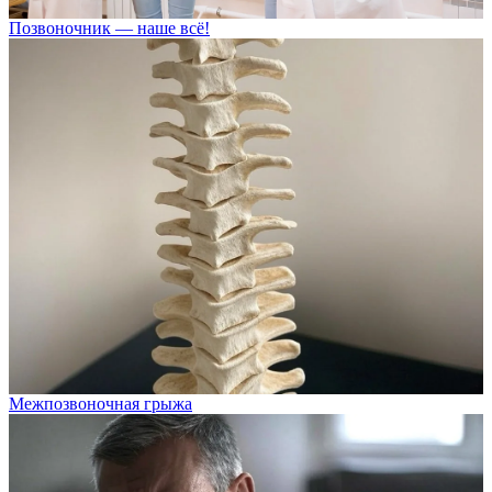
Позвоночник — наше всё!
Межпозвоночная грыжа