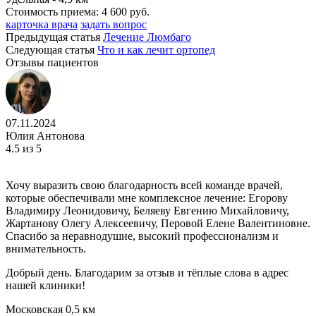
Стоимость приема:
4 600 руб.
карточка врача
задать вопрос
Предыдущая статья
Лечение Люмбаго
Следующая статья
Что и как лечит ортопед
Отзывы пациентов
07.11.2024
Юлия Антонова
4.5
из 5
Хочу выразить свою благодарность всей команде врачей,
которые обеспечивали мне комплексное лечение: Егорову
Владимиру Леонидовичу, Беляеву Евгению Михайловичу,
Жартанову Олегу Алексеевичу, Перовой Елене Валентиновне.
Спасибо за неравнодушие, высокий профессионализм и
внимательность.
Добрый день. Благодарим за отзыв и тёплые слова в адрес
нашей клиники!
Московская
0,5 км