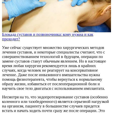
Блокада суставов и позвоночника: кому нужна и как
проходит?
Уже сейчас существует множество хирургических методов
лечения суставов, и некоторые специалисты считают, что с
совершенствованием технологий в будущем, операции по
замене суставов станут обычным явлением. Но в настоящее
время любая хирургия рекомендуется лишь в крайних
случаях, когда человек не реагирует на консервативное
лечение. Даже после инвазивного вмешательства нужна
помощь физиотерапевта, чтобы вернуться к нормальному
образу жизни, избавиться от послеоперационной боли и
научить свое тело двигаться с использованием имплантата.
Несмотря на то, что эндопротезирование суставов (особенно
коленного или тазобедренного) является серьезной нагрузкой
на организм, пациенту в большинстве случаев придется
встать и начать ходить почти сразу же после операции. Это