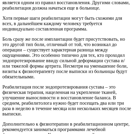
является одним из правил восстановления. Другими словами,
реабилитация должна начаться еще в больнице.
Хотя первые шаги реабилитации могут быть схожими для
всех, в дальнейшем каждому человеку требуется
индивидуально составленная программа.
Боль сразу же после имплантации будет присутствовать, но
это другой тип боли, отличный от той, что возникал до
операции – существует характерная разница между
ощущениями. Это особенно типично для тех, кто проходил
эндопротезирование ввиду сильной деформации сустава и/
или тяжелой формы артрита. Несмотря на уменьшение боли,
визиты к физиотерапевту после выписки из больницы будут
обязательными.
Реабилитация после эндопротезирования сустава – это
физическая терапия, нацеленная на укрепление тканей,
улучшение выносливости и восстановление баланса. В
среднем, реабилитолога нужно будет посещать два или три
раза в неделю в течение месяца или нескольких месяцев после
выписки.
Дополнительно к физиотерапии в реабилитационном центре,
рекомендуется заниматься программами лечебной