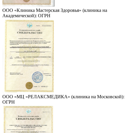
ООО «Клиника Мастерская Здоровья» (клиника на
Академической): ОГРН
ООО «МЦ «РЕЛАКСМЕДИКА» (клиника на Московской):
ОГРН