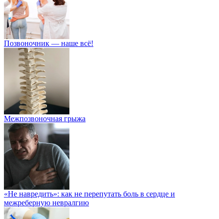
Позвоночник — наше всё!
Межпозвоночная грыжа
«Не навредить»: как не перепутать боль в сердце и
межреберную невралгию