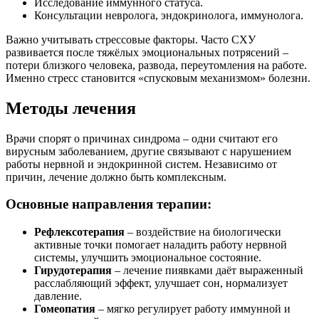
Исследование иммунного статуса.
Консультации невролога, эндокринолога, иммунолога.
Важно учитывать стрессовые факторы. Часто СХУ
развивается после тяжёлых эмоциональных потрясений –
потери близкого человека, развода, переутомления на работе.
Именно стресс становится «спусковым механизмом» болезни.
Методы лечения
Врачи спорят о причинах синдрома – одни считают его
вирусным заболеванием, другие связывают с нарушением
работы нервной и эндокринной систем. Независимо от
причин, лечение должно быть комплексным.
Основные направления терапии:
Рефлексотерапия
– воздействие на биологически
активные точки помогает наладить работу нервной
системы, улучшить эмоциональное состояние.
Гирудотерапия
– лечение пиявками даёт выраженный
расслабляющий эффект, улучшает сон, нормализует
давление.
Гомеопатия
– мягко регулирует работу иммунной и