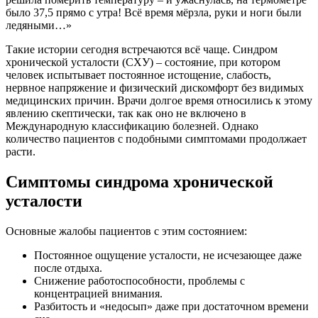
было 37,5 прямо с утра! Всё время мёрзла, руки и ноги были
ледяными…»
Такие истории сегодня встречаются всё чаще. Синдром
хронической усталости (СХУ) – состояние, при котором
человек испытывает постоянное истощение, слабость,
нервное напряжение и физический дискомфорт без видимых
медицинских причин. Врачи долгое время относились к этому
явлению скептически, так как оно не включено в
Международную классификацию болезней. Однако
количество пациентов с подобными симптомами продолжает
расти.
Симптомы синдрома хронической
усталости
Основные жалобы пациентов с этим состоянием:
Постоянное ощущение усталости, не исчезающее даже
после отдыха.
Снижение работоспособности, проблемы с
концентрацией внимания.
Разбитость и «недосып» даже при достаточном времени