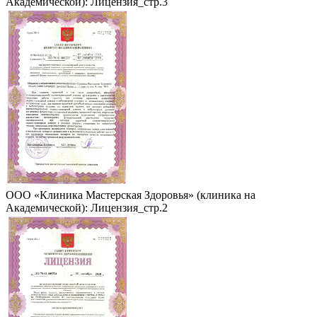
Академической): Лицензия_стр.3
ООО «Клиника Мастерская Здоровья» (клиника на
Академической): Лицензия_стр.2