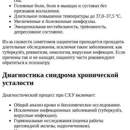
сна.
Головные боли, боли в мышцах и суставах без
признаков воспаления.
Длительное повышение температуры до 37,0–37,5 °С.
Увеличенные и болезненные лимфоузлы.
Эмоциональная нестабильность, тревожность,
депрессивное состояние.
Из-за схожести симптомов пациентам приходится проходить
длительные обследования, исключая такие заболевания, как
туберкулёз, ревматизм, онкология, вирусные инфекции. Если
причины так и не находят, пациенту часто рекомендуют
обратиться к психиатру.
Диагностика синдрома хронической
усталости
Диагностический процесс при СХУ включает:
Общий анализ крови и биохимическое исследование.
Исключение инфекционных заболеваний (туберкулёз,
вирусные инфекции).
Гормональные исследования (оценка работы
щитовидной железы, надпочечников).