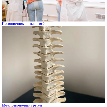
Позвоночник — наше всё!
Межпозвоночная грыжа