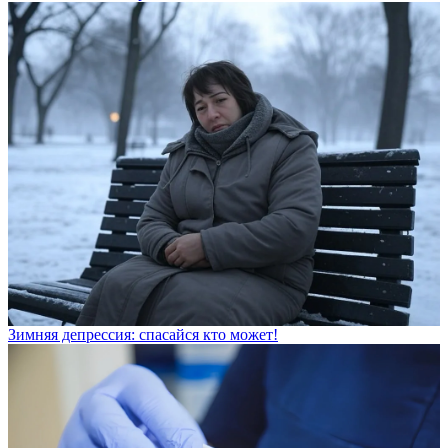
Зимняя депрессия: спасайся кто может!