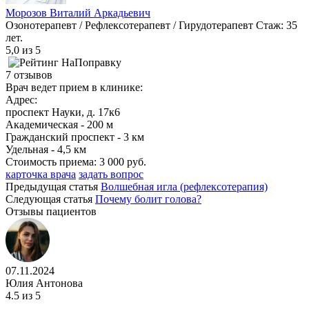
Морозов Виталий Аркадьевич
Озонотерапевт / Рефлексотерапевт / Гирудотерапевт
Стаж: 35
лет.
5,0
из 5
7 отзывов
Врач ведет прием в клинике:
Адрес:
проспект Науки, д. 17к6
Академическая - 200 м
Гражданский проспект - 3 км
Удельная - 4,5 км
Стоимость приема:
3 000 руб.
карточка врача
задать вопрос
Предыдущая статья
Волшебная игла (рефлексотерапия)
Следующая статья
Почему болит голова?
Отзывы пациентов
07.11.2024
Юлия Антонова
4.5
из 5