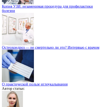
Копия УЗИ: незаменимая процедура для профилактики
болезни
Остеохондроз — не смертельно ли это? Интервью с врачом
О практической пользе иглоукалывания
Автор статьи: