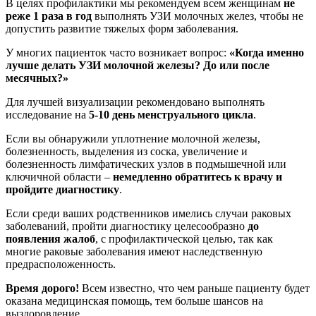
В целях профилактики мы рекомендуем всем женщинам
не
реже 1 раза в год
выполнять УЗИ молочных желез, чтобы не
допустить развитие тяжелых форм заболевания.
У многих пациенток часто возникает вопрос:
«Когда именно
лучше делать УЗИ молочной железы? До или после
месячных?»
Для лучшей визуализации рекомендовано выполнять
исследование на
5-10 день менструального цикла
.
Если вы обнаружили уплотнение молочной железы,
болезненность, выделения из соска, увеличение и
болезненность лимфатических узлов в подмышечной или
ключичной области –
немедленно обратитесь к врачу и
пройдите диагностику
.
Если среди ваших родственников имелись случаи раковых
заболеваний, пройти диагностику целесообразно
до
появления жалоб
, с профилактической целью, так как
многие раковые заболевания имеют наследственную
предрасположенность.
Время дорого!
Всем известно, что чем раньше пациенту будет
оказана медицинская помощь, тем больше шансов на
выздоровление.