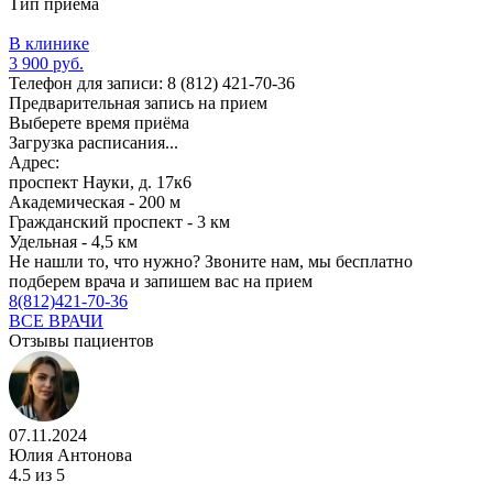
Тип приема
В клинике
3 900 руб.
Телефон для записи:
8 (812) 421-70-36
Предварительная запись на прием
Выберете время приёма
Загрузка расписания...
Адрес:
проспект Науки, д. 17к6
Академическая - 200 м
Гражданский проспект - 3 км
Удельная - 4,5 км
Не нашли то, что нужно?
Звоните нам, мы бесплатно
подберем врача и запишем вас на прием
8(812)421-70-36
ВСЕ ВРАЧИ
Отзывы пациентов
07.11.2024
Юлия Антонова
4.5
из 5