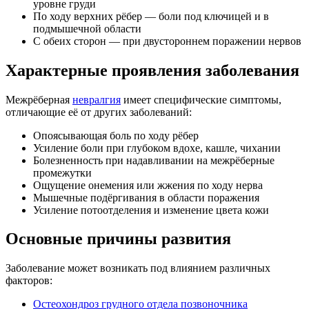
уровне груди
По ходу верхних рёбер — боли под ключицей и в
подмышечной области
С обеих сторон — при двустороннем поражении нервов
Характерные проявления заболевания
Межрёберная
невралгия
имеет специфические симптомы,
отличающие её от других заболеваний:
Опоясывающая боль по ходу рёбер
Усиление боли при глубоком вдохе, кашле, чихании
Болезненность при надавливании на межрёберные
промежутки
Ощущение онемения или жжения по ходу нерва
Мышечные подёргивания в области поражения
Усиление потоотделения и изменение цвета кожи
Основные причины развития
Заболевание может возникать под влиянием различных
факторов:
Остеохондроз грудного отдела позвоночника