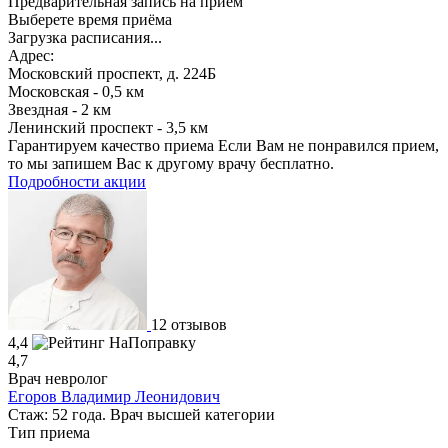
Предварительная запись на прием
Выберете время приёма
Загрузка расписания...
Адрес:
Московский проспект, д. 224Б
Московская - 0,5 км
Звездная - 2 км
Ленинский проспект - 3,5 км
Гарантируем качество приема
Если Вам не понравился прием,
то мы запишем Вас к другому врачу бесплатно.
Подробности акции
12 отзывов
4,4
4,7
Врач невролог
Егоров Владимир Леонидович
Стаж: 52 года. Врач высшей категории
Тип приема