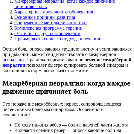
Межрёберная невралгия: когда каждое движение
причиняет боль
Характерные проявления заболевания
Основные причины развития
Современные методы диагностики
Комплексная программа терапии
Отличия от других заболеваний
Преимущества нашего подхода к лечению
Острая боль, опоясывающая грудную клетку и усиливающаяся
при дыхании, может свидетельствовать о межрёберной
невралгии
. Правильно организованное
лечение межрёберной
невралгии
позволяет быстро купировать болевой синдром и
восстановить нормальное качество жизни.
Межрёберная невралгия: когда каждое
движение причиняет боль
Это поражение межрёберных нервов, сопровождающееся
интенсивным болевым синдромом. Особенности
локализации:
По ходу нижних рёбер — боли в верхней части живота
В области средних рёбер — опоясывающие боли на