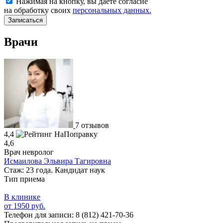
Нажимая на кнопку, вы даете согласие
на обработку своих
персональных данных.
Записаться
Врачи
7 отзывов
4,4
4,6
Врач невролог
Исмаилова Эльвира Тагировна
Стаж: 23 года. Кандидат наук
Тип приема
В клинике
от 1950 руб.
Телефон для записи:
8 (812) 421-70-36