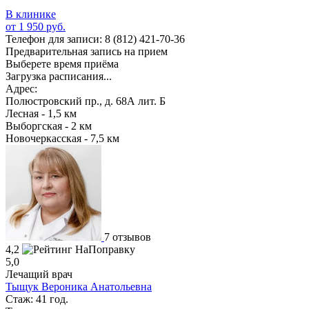
В клинике
от 1 950 руб.
Телефон для записи:
8 (812) 421-70-36
Предварительная запись на прием
Выберете время приёма
Загрузка расписания...
Адрес:
Полюстровский пр., д. 68А лит. Б
Лесная - 1,5 км
Выборгская - 2 км
Новочеркасская - 7,5 км
7 отзывов
4,2
5,0
Лечащий врач
Тыщук Вероника Анатольевна
Стаж: 41 год.