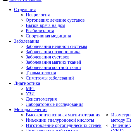
Отделения
Неврология
Ортопедия: лечение суставов
Вызов врача на дом
Реабилитация
Спортивная медицина
Заболевания
Заболевания нервной системы
Заболевания позвоночника
Заболевания суставов
Заболевания мягких тканей
Заболевания костной ткани
Травматология
Симптомы заболеваний
Диагностика
МРТ
УЗИ
Денситометрия
Лабораторные исследования
Методы лечения
Высокоинтенсивная магнитотерапия
Изометри
Инъекции гиалуроновой кислоты
методу П
Изготовление ортопедических стелек
Лечение 
Лимфодренажный массаж
(УВТ)