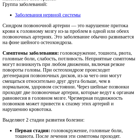
Группа заболеваний:
Заболевания нервной системы
Синдром позвоночной артерии — это нарушение притока
крови к головному мозгу из-за проблем в одной или обеих
позвоночных артериях. Это заболевание обычно развивается
на фоне шейного остеохондроза.
Симптомы заболевания:
головокружение, тошнота, рвота,
головные боли, слабость, потливость. Неприятные симптомы
могут возникнуть при любом движении, включая резкие
повороты головы. При остеохондрозе происходит
дегенерация позвоночных дисков, из-за чего они могут
смещаться относительно друг друга больше, чем в
нормальном, здоровом состоянии. Через шейные позвонки
проходят две позвоночные артерии, которые ведут к органам
равновесия в головном мозге. Чрезмерная подвижность
позвонков может привести к спазму этих артерий и
нарушению кровотока.
Выделяют 2 стадии развития болезни:
Первая стадия:
головокружение, головные боли,
тошнота. После лечения эти симптомы проходят.