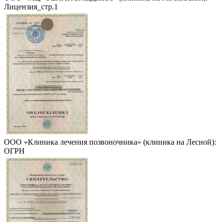
Лицензия_стр.1
ООО «Клиника лечения позвоночника» (клиника на Лесной):
ОГРН