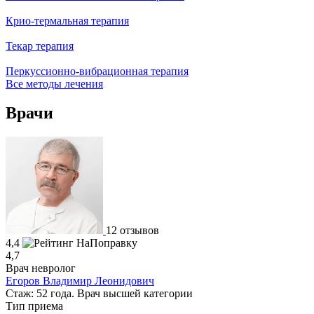
Крио-термальная терапия
Текар терапия
Перкуссионно-вибрационная терапия
Все методы лечения
Врачи
12 отзывов
4,4
4,7
Врач невролог
Егоров Владимир Леонидович
Стаж: 52 года. Врач высшей категории
Тип приема