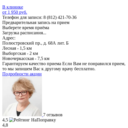
В клинике
от 1 950 руб.
Телефон для записи:
8 (812) 421-70-36
Предварительная запись на прием
Выберете время приёма
Загрузка расписания...
Адрес:
Полюстровский пр., д. 68А лит. Б
Лесная - 1,5 км
Выборгская - 2 км
Новочеркасская - 7,5 км
Гарантируем качество приема
Если Вам не понравился прием,
то мы запишем Вас к другому врачу бесплатно.
Подробности акции
7 отзывов
4,5
4,8