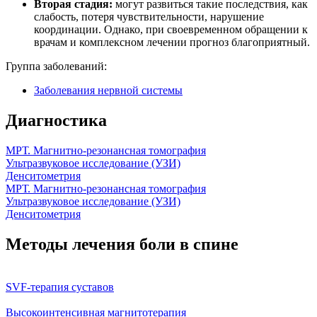
Вторая стадия:
могут развиться такие последствия, как
слабость, потеря чувствительности, нарушение
координации. Однако, при своевременном обращении к
врачам и комплексном лечении прогноз благоприятный.
Группа заболеваний:
Заболевания нервной системы
Диагностика
МРТ. Магнитно-резонансная томография
Ультразвуковое исследование (УЗИ)
Денситометрия
МРТ. Магнитно-резонансная томография
Ультразвуковое исследование (УЗИ)
Денситометрия
Методы лечения боли в спине
SVF-терапия суставов
Высокоинтенсивная магнитотерапия