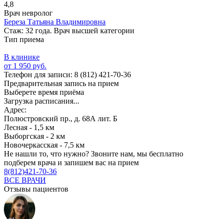
4,8
Врач невролог
Береза Татьяна Владимировна
Стаж: 32 года. Врач высшей категории
Тип приема
В клинике
от 1 950 руб.
Телефон для записи:
8 (812) 421-70-36
Предварительная запись на прием
Выберете время приёма
Загрузка расписания...
Адрес:
Полюстровский пр., д. 68А лит. Б
Лесная - 1,5 км
Выборгская - 2 км
Новочеркасская - 7,5 км
Не нашли то, что нужно?
Звоните нам, мы бесплатно
подберем врача и запишем вас на прием
8(812)421-70-36
ВСЕ ВРАЧИ
Отзывы пациентов