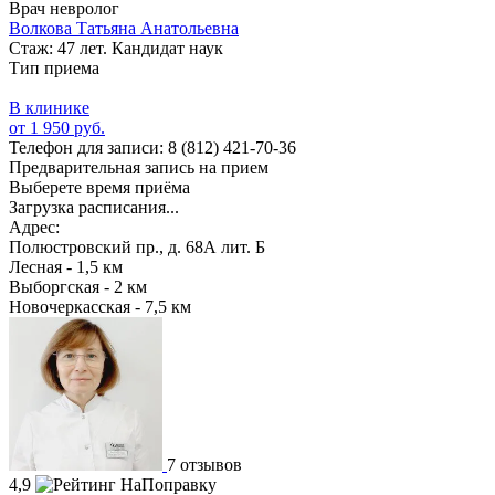
Врач невролог
Волкова Татьяна Анатольевна
Стаж: 47 лет. Кандидат наук
Тип приема
В клинике
от 1 950 руб.
Телефон для записи:
8 (812) 421-70-36
Предварительная запись на прием
Выберете время приёма
Загрузка расписания...
Адрес:
Полюстровский пр., д. 68А лит. Б
Лесная - 1,5 км
Выборгская - 2 км
Новочеркасская - 7,5 км
7 отзывов
4,9