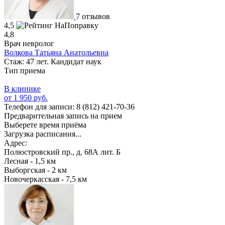
7 отзывов
4,5
4,8
Врач невролог
Волкова Татьяна Анатольевна
Стаж: 47 лет. Кандидат наук
Тип приема
В клинике
от 1 950 руб.
Телефон для записи:
8 (812) 421-70-36
Предварительная запись на прием
Выберете время приёма
Загрузка расписания...
Адрес:
Полюстровский пр., д. 68А лит. Б
Лесная - 1,5 км
Выборгская - 2 км
Новочеркасская - 7,5 км