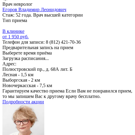
Врач невролог
Егоров Владимир Леонидович
Стаж: 52 года. Врач высшей категории
Тип приема
В клинике
от 1 950 руб.
Телефон для записи:
8 (812) 421-70-36
Предварительная запись на прием
Выберете время приёма
Загрузка расписания...
Адрес:
Полюстровский пр., д. 68А лит. Б
Лесная - 1,5 км
Выборгская - 2 км
Новочеркасская - 7,5 км
Гарантируем качество приема
Если Вам не понравился прием,
то мы запишем Вас к другому врачу бесплатно.
Подробности акции