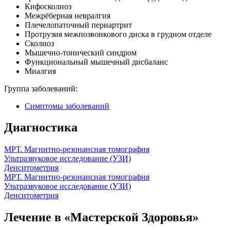
Кифосколиоз
Межрёберная невралгия
Плечелопаточный периартрит
Протрузия межпозвонкового диска в грудном отделе
Сколиоз
Мышечно-тонический синдром
Функциональный мышечный дисбаланс
Миалгия
Группа заболеваний:
Симптомы заболеваний
Диагностика
МРТ. Магнитно-резонансная томография
Ультразвуковое исследование (УЗИ)
Денситометрия
МРТ. Магнитно-резонансная томография
Ультразвуковое исследование (УЗИ)
Денситометрия
Лечение в «Мастерской Здоровья»