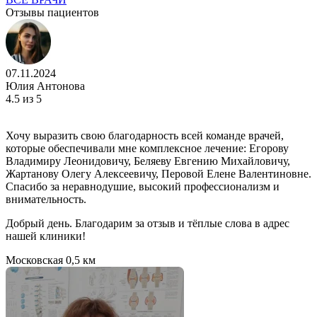
Отзывы пациентов
07.11.2024
Юлия Антонова
4.5
из 5
Хочу выразить свою благодарность всей команде врачей,
которые обеспечивали мне комплексное лечение: Егорову
Владимиру Леонидовичу, Беляеву Евгению Михайловичу,
Жартанову Олегу Алексеевичу, Перовой Елене Валентиновне.
Спасибо за неравнодушие, высокий профессионализм и
внимательность.
Добрый день. Благодарим за отзыв и тёплые слова в адрес
нашей клиники!
Московская
0,5 км