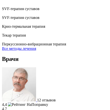
SVF-терапия суставов
SVF-терапия суставов
Крио-термальная терапия
Текар терапия
Перкуссионно-вибрационная терапия
Все методы лечения
Врачи
12 отзывов
4,4
4,7