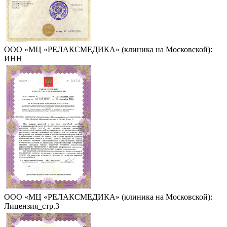
ООО «МЦ «РЕЛАКСМЕДИКА» (клиника на Московской):
ИНН
ООО «МЦ «РЕЛАКСМЕДИКА» (клиника на Московской):
Лицензия_стр.3