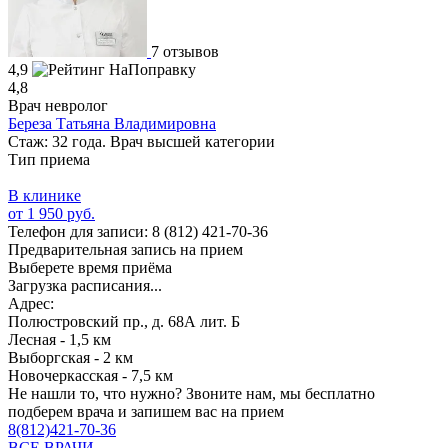
7 отзывов
4,9
4,8
Врач невролог
Береза Татьяна Владимировна
Стаж: 32 года. Врач высшей категории
Тип приема
В клинике
от 1 950 руб.
Телефон для записи:
8 (812) 421-70-36
Предварительная запись на прием
Выберете время приёма
Загрузка расписания...
Адрес:
Полюстровский пр., д. 68А лит. Б
Лесная - 1,5 км
Выборгская - 2 км
Новочеркасская - 7,5 км
Не нашли то, что нужно?
Звоните нам, мы бесплатно
подберем врача и запишем вас на прием
8(812)421-70-36
ВСЕ ВРАЧИ