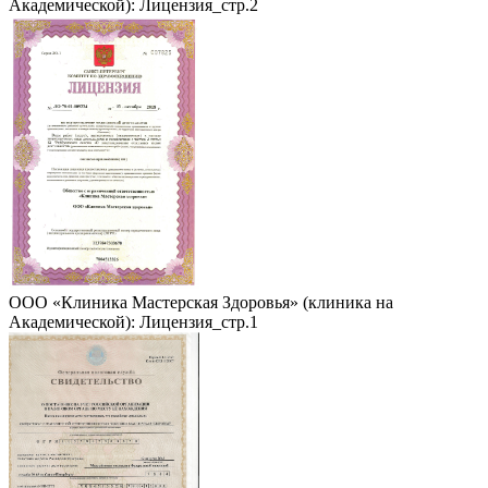
Академической): Лицензия_стр.2
ООО «Клиника Мастерская Здоровья» (клиника на
Академической): Лицензия_стр.1