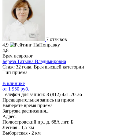
7 отзывов
4,9
4,8
Врач невролог
Береза Татьяна Владимировна
Стаж: 32 года. Врач высшей категории
Тип приема
В клинике
от 1 950 руб.
Телефон для записи:
8 (812) 421-70-36
Предварительная запись на прием
Выберете время приёма
Загрузка расписания...
Адрес:
Полюстровский пр., д. 68А лит. Б
Лесная - 1,5 км
Выборгская - 2 км