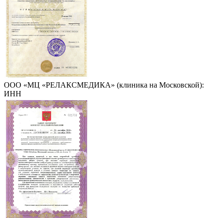
ООО «МЦ «РЕЛАКСМЕДИКА» (клиника на Московской):
ИНН