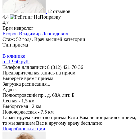
12 отзывов
4,4
4,7
Врач невролог
Егоров Владимир Леонидович
Стаж: 52 года. Врач высшей категории
Тип приема
В клинике
от 1 950 руб.
Телефон для записи:
8 (812) 421-70-36
Предварительная запись на прием
Выберете время приёма
Загрузка расписания...
Адрес:
Полюстровский пр., д. 68А лит. Б
Лесная - 1,5 км
Выборгская - 2 км
Новочеркасская - 7,5 км
Гарантируем качество приема
Если Вам не понравился прием,
то мы запишем Вас к другому врачу бесплатно.
Подробности акции