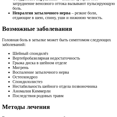
затруднение венозного оттока вызывают пульсирующую
боль.
Невралгия затылочного нерва
– резкие боли,
отдающие в шею, спину, уши и нижнюю челюсть.
Возможные заболевания
Головная боль в затылке может быть симптомом следующих
заболеваний:
Шейный спондилёз
Вертебробазилярная недостаточность
Грыжа диска в шейном отделе
Мигрень
Воспаление затылочного нерва
Остеохондроз
Спондилолистез
Нестабильность шейного отдела позвоночника
Аномалия Киммерли
Последствия родовых травм
Методы лечения