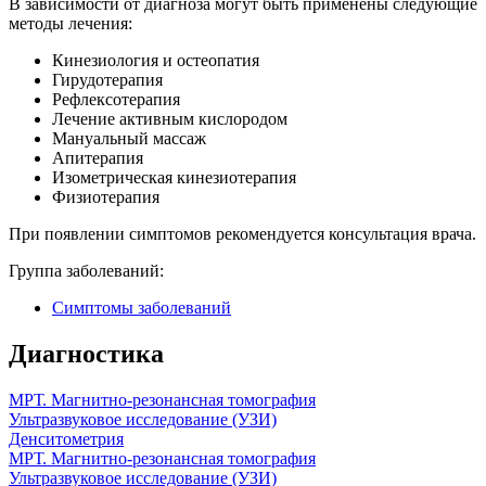
В зависимости от диагноза могут быть применены следующие
методы лечения:
Кинезиология и остеопатия
Гирудотерапия
Рефлексотерапия
Лечение активным кислородом
Мануальный массаж
Апитерапия
Изометрическая кинезиотерапия
Физиотерапия
При появлении симптомов рекомендуется консультация врача.
Группа заболеваний:
Симптомы заболеваний
Диагностика
МРТ. Магнитно-резонансная томография
Ультразвуковое исследование (УЗИ)
Денситометрия
МРТ. Магнитно-резонансная томография
Ультразвуковое исследование (УЗИ)