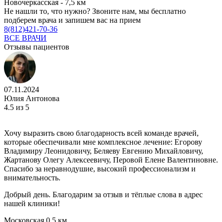
Новочеркасская - 7,5 км
Не нашли то, что нужно?
Звоните нам, мы бесплатно
подберем врача и запишем вас на прием
8(812)421-70-36
ВСЕ ВРАЧИ
Отзывы пациентов
07.11.2024
Юлия Антонова
4.5
из 5
Хочу выразить свою благодарность всей команде врачей,
которые обеспечивали мне комплексное лечение: Егорову
Владимиру Леонидовичу, Беляеву Евгению Михайловичу,
Жартанову Олегу Алексеевичу, Перовой Елене Валентиновне.
Спасибо за неравнодушие, высокий профессионализм и
внимательность.
Добрый день. Благодарим за отзыв и тёплые слова в адрес
нашей клиники!
Московская
0,5 км