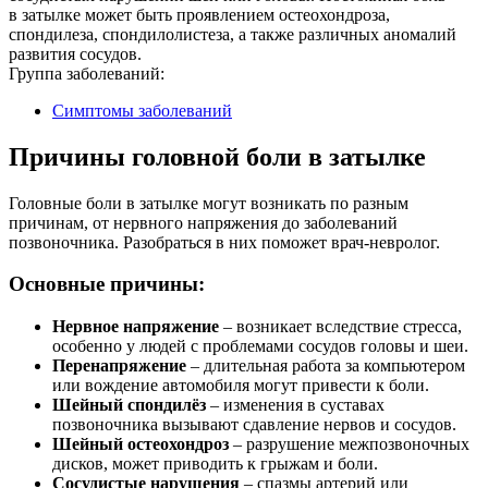
в затылке может быть проявлением остеохондроза,
спондилеза, спондилолистеза, а также различных аномалий
развития сосудов.
Группа заболеваний:
Симптомы заболеваний
Причины головной боли в затылке
Головные боли в затылке могут возникать по разным
причинам, от нервного напряжения до заболеваний
позвоночника. Разобраться в них поможет врач-невролог.
Основные причины:
Нервное напряжение
– возникает вследствие стресса,
особенно у людей с проблемами сосудов головы и шеи.
Перенапряжение
– длительная работа за компьютером
или вождение автомобиля могут привести к боли.
Шейный спондилёз
– изменения в суставах
позвоночника вызывают сдавление нервов и сосудов.
Шейный остеохондроз
– разрушение межпозвоночных
дисков, может приводить к грыжам и боли.
Сосудистые нарушения
– спазмы артерий или