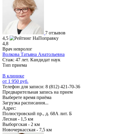
7 отзывов
4,5
4,8
Врач невролог
Волкова Татьяна Анатольевна
Стаж: 47 лет. Кандидат наук
Тип приема
В клинике
от 1 950 руб.
Телефон для записи:
8 (812) 421-70-36
Предварительная запись на прием
Выберете время приёма
Загрузка расписания...
Адрес:
Полюстровский пр., д. 68А лит. Б
Лесная - 1,5 км
Выборгская - 2 км
Новочеркасская - 7,5 км