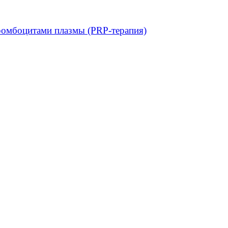
ромбоцитами плазмы (PRP-терапия)