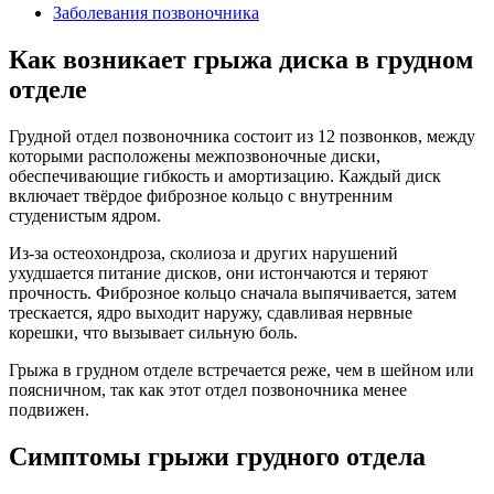
Заболевания позвоночника
Как возникает грыжа диска в грудном
отделе
Грудной отдел позвоночника состоит из 12 позвонков, между
которыми расположены межпозвоночные диски,
обеспечивающие гибкость и амортизацию. Каждый диск
включает твёрдое фиброзное кольцо с внутренним
студенистым ядром.
Из-за остеохондроза, сколиоза и других нарушений
ухудшается питание дисков, они истончаются и теряют
прочность. Фиброзное кольцо сначала выпячивается, затем
трескается, ядро выходит наружу, сдавливая нервные
корешки, что вызывает сильную боль.
Грыжа в грудном отделе встречается реже, чем в шейном или
поясничном, так как этот отдел позвоночника менее
подвижен.
Симптомы грыжи грудного отдела