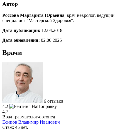
Автор
Россова Маргарита Юрьевна
, врач-невролог, ведущий
специалист "Мастерской Здоровья".
Дата публикации:
12.04.2018
Дата обновления:
02.06.2025
Врачи
6 отзывов
4,2
4,7
Врач травматолог-ортопед
Есипов Владимир Иванович
Стаж: 45 лет.