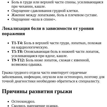
Боль в груди или верхней части спины, усиливающаяся
при чихании, кашле.
Ощущение сдавливания грудной клетки.
Жжение между лопатками, боль в плечевом суставе.
Ощущение «кола в спине».
Локализация боли в зависимости от уровня
поражения
Т1-Т4:
Боль в верхней части груди, лопатках, похожая
на кардиологическую.
Т5-Т8:
Опоясывающая боль в нижней части лопаток,
усиливающаяся при вдохе, кашле.
Т9-Т12:
Боль ниже лопаток, схожая с язвенной,
возможна одышка.
Грыжа грудного отдела часто имитирует сердечные
заболевания, инфекции, опухоли или остеопороз, поэтому для
точной диагностики необходимо обратиться к специалисту.
Причины развития грыжи
Остеохондроз.
Сколиоз, нарушение осанки.