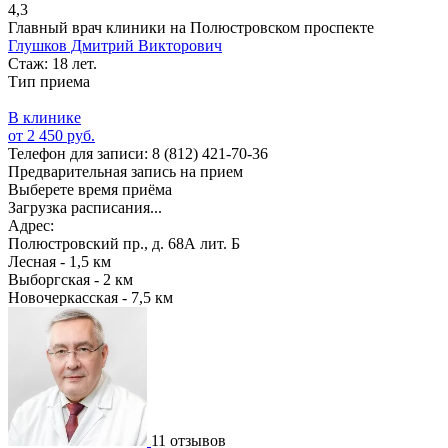
4,3
Главный врач клиники на Полюстровском проспекте
Глушков Дмитрий Викторович
Стаж: 18 лет.
Тип приема
В клинике
от 2 450 руб.
Телефон для записи:
8 (812) 421-70-36
Предварительная запись на прием
Выберете время приёма
Загрузка расписания...
Адрес:
Полюстровский пр., д. 68А лит. Б
Лесная - 1,5 км
Выборгская - 2 км
Новочеркасская - 7,5 км
11 отзывов