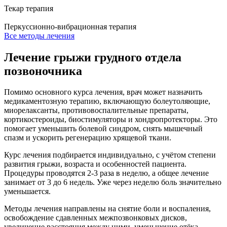
Текар терапия
Перкуссионно-вибрационная терапия
Все методы лечения
Лечение грыжи грудного отдела
позвоночника
Помимо основного курса лечения, врач может назначить
медикаментозную терапию, включающую болеутоляющие,
миорелаксанты, противовоспалительные препараты,
кортикостероиды, биостимуляторы и хондропротекторы. Это
помогает уменьшить болевой синдром, снять мышечный
спазм и ускорить регенерацию хрящевой ткани.
Курс лечения подбирается индивидуально, с учётом степени
развития грыжи, возраста и особенностей пациента.
Процедуры проводятся 2-3 раза в неделю, а общее лечение
занимает от 3 до 6 недель. Уже через неделю боль значительно
уменьшается.
Методы лечения направлены на снятие боли и воспаления,
освобождение сдавленных межпозвонковых дисков,
увеличение расстояния между ними, уменьшение отёка,