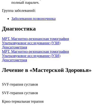
полный паралич.
Группа заболеваний:
Заболевания позвоночника
Диагностика
МРТ. Магнитно-резонансная томография
Ультразвуковое исследование (УЗИ)
Денситометрия
МРТ. Магнитно-резонансная томография
Ультразвуковое исследование (УЗИ)
Денситометрия
Лечение в «Мастерской Здоровья»
SVF-терапия суставов
SVF-терапия суставов
Крио-термальная терапия