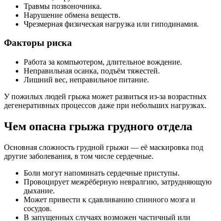
Травмы позвоночника.
Нарушение обмена веществ.
Чрезмерная физическая нагрузка или гиподинамия.
Факторы риска
Работа за компьютером, длительное вождение.
Неправильная осанка, подъём тяжестей.
Лишний вес, неправильное питание.
У пожилых людей грыжа может развиться из-за возрастных
дегенеративных процессов даже при небольших нагрузках.
Чем опасна грыжа грудного отдела
Основная сложность грудной грыжи — её маскировка под
другие заболевания, в том числе сердечные.
Боли могут напоминать сердечные приступы.
Провоцирует межрёберную невралгию, затрудняющую
дыхание.
Может привести к сдавливанию спинного мозга и
сосудов.
В запущенных случаях возможен частичный или