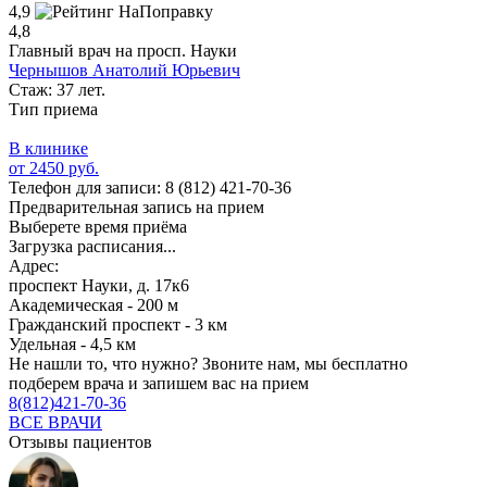
4,9
4,8
Главный врач на просп. Науки
Чернышов Анатолий Юрьевич
Стаж: 37 лет.
Тип приема
В клинике
от 2450 руб.
Телефон для записи:
8 (812) 421-70-36
Предварительная запись на прием
Выберете время приёма
Загрузка расписания...
Адрес:
проспект Науки, д. 17к6
Академическая - 200 м
Гражданский проспект - 3 км
Удельная - 4,5 км
Не нашли то, что нужно?
Звоните нам, мы бесплатно
подберем врача и запишем вас на прием
8(812)421-70-36
ВСЕ ВРАЧИ
Отзывы пациентов