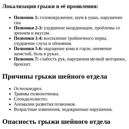
Локализация грыжи и её проявления:
Позвонок 1:
головокружение, шум в ушах, нарушение
сна.
Позвонки 2-3:
ухудшение координации, проблемы со
зрением и вкусом.
Позвонки 3-4:
воспаление тройничного нерва,
ухудшение слуха и обоняния.
Позвонки 5-6:
ощущение кома в горле, онемение
запястий, боль в руках.
Позвонок 7:
слабость рук, нарушения мелкой моторики,
бронхит.
Причины грыжи шейного отдела
Остеохондроз.
Травмы позвоночника.
Спондилолистез.
Аномалии развития позвонков.
Возрастные изменения, эндокринные нарушения.
Опасность грыжи шейного отдела