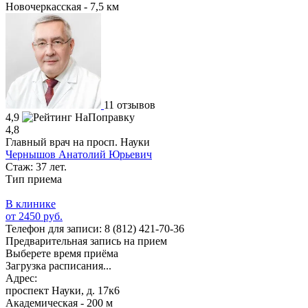
Новочеркасская - 7,5 км
11 отзывов
4,9
4,8
Главный врач на просп. Науки
Чернышов Анатолий Юрьевич
Стаж: 37 лет.
Тип приема
В клинике
от 2450 руб.
Телефон для записи:
8 (812) 421-70-36
Предварительная запись на прием
Выберете время приёма
Загрузка расписания...
Адрес:
проспект Науки, д. 17к6
Академическая - 200 м