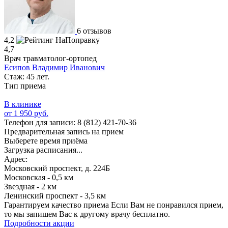
6 отзывов
4,2
4,7
Врач травматолог-ортопед
Есипов Владимир Иванович
Стаж: 45 лет.
Тип приема
В клинике
от 1 950 руб.
Телефон для записи:
8 (812) 421-70-36
Предварительная запись на прием
Выберете время приёма
Загрузка расписания...
Адрес:
Московский проспект, д. 224Б
Московская - 0,5 км
Звездная - 2 км
Ленинский проспект - 3,5 км
Гарантируем качество приема
Если Вам не понравился прием,
то мы запишем Вас к другому врачу бесплатно.
Подробности акции