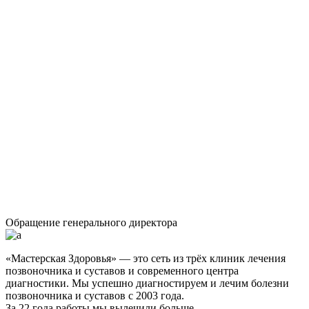
Обращение генерального директора
«Мастерская Здоровья» — это сеть из трёх клиник лечения
позвоночника и суставов и современного центра
диагностики. Мы успешно диагностируем и лечим болезни
позвоночника и суставов с 2003 года.
За 22 года работы мы вылечили больше