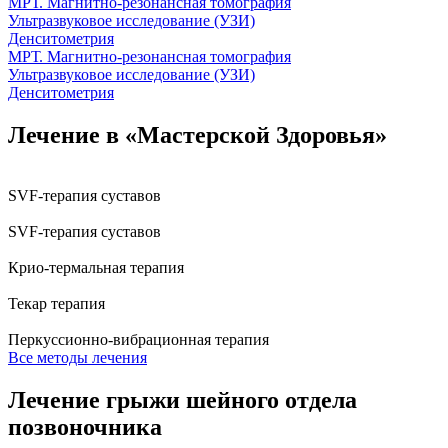
МРТ. Магнитно-резонансная томография
Ультразвуковое исследование (УЗИ)
Денситометрия
МРТ. Магнитно-резонансная томография
Ультразвуковое исследование (УЗИ)
Денситометрия
Лечение в «Мастерской Здоровья»
SVF-терапия суставов
SVF-терапия суставов
Крио-термальная терапия
Текар терапия
Перкуссионно-вибрационная терапия
Все методы лечения
Лечение грыжи шейного отдела
позвоночника