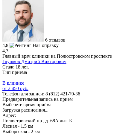
6 отзывов
4,8
4,3
Главный врач клиники на Полюстровском проспекте
Глушков Дмитрий Викторович
Стаж: 18 лет.
Тип приема
В клинике
от 2 450 руб.
Телефон для записи:
8 (812) 421-70-36
Предварительная запись на прием
Выберете время приёма
Загрузка расписания...
Адрес:
Полюстровский пр., д. 68А лит. Б
Лесная - 1,5 км
Выборгская - 2 км