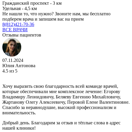
Гражданский проспект - 3 км
Удельная - 4,5 км
Не нашли то, что нужно?
Звоните нам, мы бесплатно
подберем врача и запишем вас на прием
8(812)421-70-36
ВСЕ ВРАЧИ
Отзывы пациентов
07.11.2024
Юлия Антонова
4.5
из 5
Хочу выразить свою благодарность всей команде врачей,
которые обеспечивали мне комплексное лечение: Егорову
Владимиру Леонидовичу, Беляеву Евгению Михайловичу,
Жартанову Олегу Алексеевичу, Перовой Елене Валентиновне.
Спасибо за неравнодушие, высокий профессионализм и
внимательность.
Добрый день. Благодарим за отзыв и тёплые слова в адрес
нашей клиники!