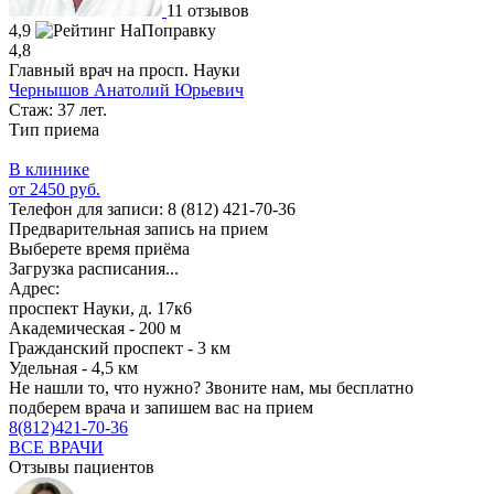
11 отзывов
4,9
4,8
Главный врач на просп. Науки
Чернышов Анатолий Юрьевич
Стаж: 37 лет.
Тип приема
В клинике
от 2450 руб.
Телефон для записи:
8 (812) 421-70-36
Предварительная запись на прием
Выберете время приёма
Загрузка расписания...
Адрес:
проспект Науки, д. 17к6
Академическая - 200 м
Гражданский проспект - 3 км
Удельная - 4,5 км
Не нашли то, что нужно?
Звоните нам, мы бесплатно
подберем врача и запишем вас на прием
8(812)421-70-36
ВСЕ ВРАЧИ
Отзывы пациентов