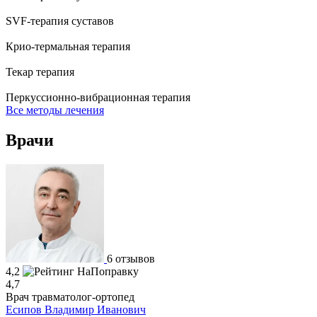
SVF-терапия суставов
Крио-термальная терапия
Текар терапия
Перкуссионно-вибрационная терапия
Все методы лечения
Врачи
6 отзывов
4,2
4,7
Врач травматолог-ортопед
Есипов Владимир Иванович