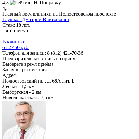
4,8
4,3
Главный врач клиники на Полюстровском проспекте
Глушков Дмитрий Викторович
Стаж: 18 лет.
Тип приема
В клинике
от 2 450 руб.
Телефон для записи:
8 (812) 421-70-36
Предварительная запись на прием
Выберете время приёма
Загрузка расписания...
Адрес:
Полюстровский пр., д. 68А лит. Б
Лесная - 1,5 км
Выборгская - 2 км
Новочеркасская - 7,5 км