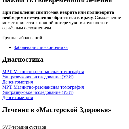
При появлении симптомов неврита или полиневрита
необходимо немедленно обратиться к врачу.
Самолечение
может привести к полной потере чувствительности и
серьёзным осложнениям.
Группа заболеваний:
Заболевания позвоночника
Диагностика
МРТ. Магнитно-резонансная томография
Ультразвуковое исследование (УЗИ)
Денситометрия
МРТ. Магнитно-резонансная томография
Ультразвуковое исследование (УЗИ)
Денситометрия
Лечение в «Мастерской Здоровья»
SVF-терапия суставов