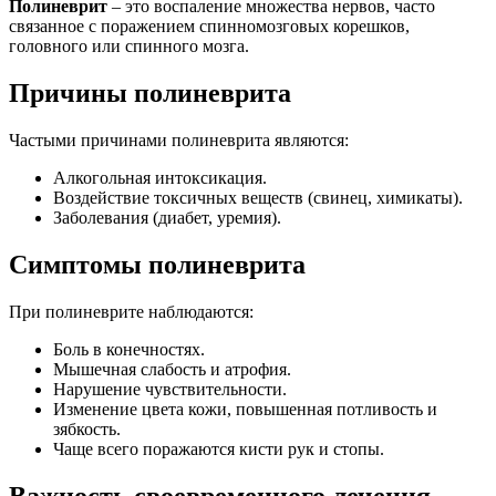
Полиневрит
– это воспаление множества нервов, часто
связанное с поражением спинномозговых корешков,
головного или спинного мозга.
Причины полиневрита
Частыми причинами полиневрита являются:
Алкогольная интоксикация.
Воздействие токсичных веществ (свинец, химикаты).
Заболевания (диабет, уремия).
Симптомы полиневрита
При полиневрите наблюдаются:
Боль в конечностях.
Мышечная слабость и атрофия.
Нарушение чувствительности.
Изменение цвета кожи, повышенная потливость и
зябкость.
Чаще всего поражаются кисти рук и стопы.
Важность своевременного лечения