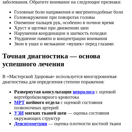
заболевания. Обратите внимание на следующие признаки:
Головные боли напряжения и мигренеподобные боли
Головокружение при поворотах головы
Онемение пальцев рук, особенно в ночное время
Хруст и щелчки при движениях шеи
Нарушения координации и шаткость походки
Ухудшение памяти и концентрации внимания
Звон в ушах и мелькание «мушек» перед глазами
Точная диагностика — основа
успешного лечения
В «Мастерской Здоровья» используется многоуровневая
диагностика для определения степени поражения:
Развернутая консультация
невролога
с оценкой
вертебробазилярного кровотока
МРТ
шейного отдела
с оценкой состояния
позвоночных артерий
УЗИ
мягких тканей шеи
— оценка состояния
окружающих структур
Денситометрия
— оценка плотности костной ткани