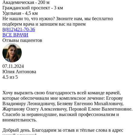
Академическая - 200 м
Гражданский проспект - 3 км
Удельная - 4,5 км
Не нашли то, что нужно?
Звоните нам, мы бесплатно
подберем врача и запишем вас на прием
8(812)421-70-36
ВСЕ ВРАЧИ
Отзывы пациентов
07.11.2024
Юлия Антонова
4.5
из 5
Хочу выразить свою благодарность всей команде врачей,
которые обеспечивали мне комплексное лечение: Егорову
Владимиру Леонидовичу, Беляеву Евгению Михайловичу,
Жартанову Олегу Алексеевичу, Перовой Елене Валентиновне.
Спасибо за неравнодушие, высокий профессионализм и
внимательность.
Добрый день. Благодарим за отзыв и тёплые слова в адрес