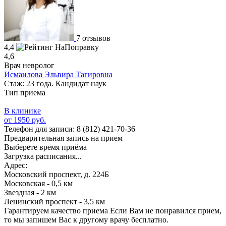
7 отзывов
4,4
4,6
Врач невролог
Исмаилова Эльвира Тагировна
Стаж: 23 года. Кандидат наук
Тип приема
В клинике
от 1950 руб.
Телефон для записи:
8 (812) 421-70-36
Предварительная запись на прием
Выберете время приёма
Загрузка расписания...
Адрес:
Московский проспект, д. 224Б
Московская - 0,5 км
Звездная - 2 км
Ленинский проспект - 3,5 км
Гарантируем качество приема
Если Вам не понравился прием,
то мы запишем Вас к другому врачу бесплатно.