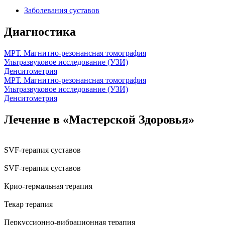
Заболевания суставов
Диагностика
МРТ. Магнитно-резонансная томография
Ультразвуковое исследование (УЗИ)
Денситометрия
МРТ. Магнитно-резонансная томография
Ультразвуковое исследование (УЗИ)
Денситометрия
Лечение в «Мастерской Здоровья»
SVF-терапия суставов
SVF-терапия суставов
Крио-термальная терапия
Текар терапия
Перкуссионно-вибрационная терапия