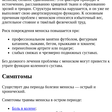
истончению, расслаиванию хрящевой ткани и образованию
эрозий и трещин. Структура мениска нарушается, и он уже не
выполняет свою амортизирующую функцию. К основным
причинам проблем с мениском относятся избыточный вес,
длительное стояние и тяжёлый физический труд.
Риск повреждения мениска повышается при:
профессиональном занятии футболом, фигурным
катанием, лыжами, бегом, прыжками и хоккеем;
перенесённом артрите или подагре;
слабых связках и чрезмерно подвижных суставах.
Без должного лечения проблемы с мениском могут привести к
утрате функции коленного сустава.
Симптомы
Существует два периода болезни мениска — острый и
хронический.
Симптомы травмы мениска в остром периоде:
Боль в колене
;