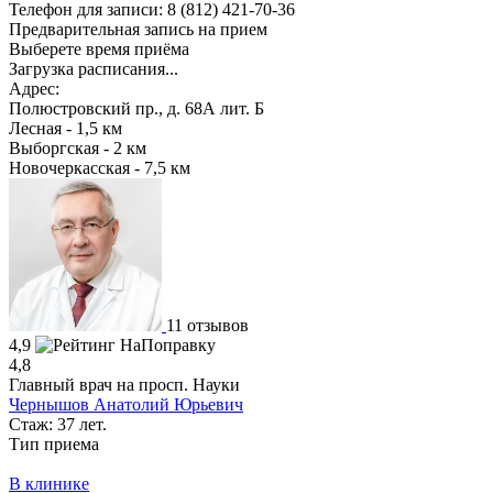
Телефон для записи:
8 (812) 421-70-36
Предварительная запись на прием
Выберете время приёма
Загрузка расписания...
Адрес:
Полюстровский пр., д. 68А лит. Б
Лесная - 1,5 км
Выборгская - 2 км
Новочеркасская - 7,5 км
11 отзывов
4,9
4,8
Главный врач на просп. Науки
Чернышов Анатолий Юрьевич
Стаж: 37 лет.
Тип приема
В клинике