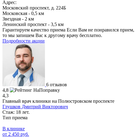
Адрес:
Московский проспект, д. 224Б
Московская - 0,5 км
Звездная - 2 км
Ленинский проспект - 3,5 км
Гарантируем качество приема
Если Вам не понравился прием,
то мы запишем Вас к другому врачу бесплатно.
Подробности акции
6 отзывов
4,8
4,3
Главный врач клиники на Полюстровском проспекте
Глушков Дмитрий Викторович
Стаж: 18 лет.
Тип приема
В клинике
от 2 450 руб.