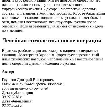
пройти курс реабилитации. Мы не проводим операцию. Но
наши специалисты помогут восстановиться после
хирургического лечения. Доктора «Мастерской Здоровья»
составят для пациента комплекс процедур. Курс реабилитации
в клинике восстановит подвижность сустава, снимет боль и
отёк, поможет восстановить все структуры сустава после
операции. Полная реабилитация займёт от нескольких недель
до 3 месяцев.
Лечебная гимнастика после операции
В рамках реабилитации для каждого пациента специалист
клиники «Мастерская Здоровья» формирует персональный
план физических нагрузок, направленных на восстановление
после операции функции коленного сустава.
Автор:
Глушков Дмитрий Викторович,
главный врач "Мастерской Здоровья",
врач травматолог-ортопед
Дата публикации:
30.07.2018 г.
Дата обновления:
02.06.2025 г.