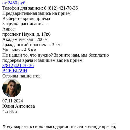
от 2450 руб.
Телефон для записи:
8 (812) 421-70-36
Предварительная запись на прием
Выберете время приёма
Загрузка расписания...
Адрес:
проспект Науки, д. 17к6
Академическая - 200 м
Гражданский проспект - 3 км
Удельная - 4,5 км
Не нашли то, что нужно?
Звоните нам, мы бесплатно
подберем врача и запишем вас на прием
8(812)421-70-36
ВСЕ ВРАЧИ
Отзывы пациентов
07.11.2024
Юлия Антонова
4.5
из 5
Хочу выразить свою благодарность всей команде врачей,