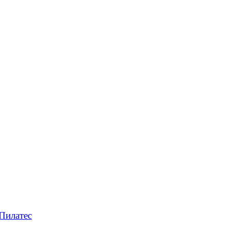
Пилатес