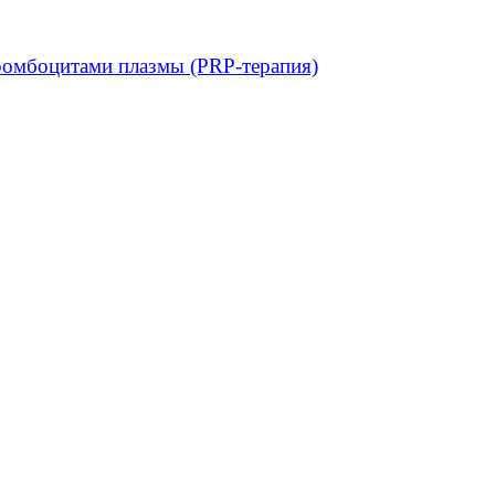
ромбоцитами плазмы (PRP-терапия)