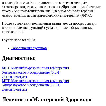
и гели. Для терапии предпочтение отдается методам
физиотерапии, таким как тканевая нейроадаптация (лечение
током), кинезиотейпирование, ударно-волновая терапия,
лазеротерапия, изометрическая кинезиотерапия (ЛФК).
После устранения воспаления назначаются процедуры для
восстановления функций суставов — лечебные ванны,
грязелечение.
Группа заболеваний:
Заболевания суставов
Диагностика
МРТ. Магнитно-резонансная томография
Ультразвуковое исследование (УЗИ)
Денситометрия
МРТ. Магнитно-резонансная томография
Ультразвуковое исследование (УЗИ)
Денситометрия
Лечение в «Мастерской Здоровья»