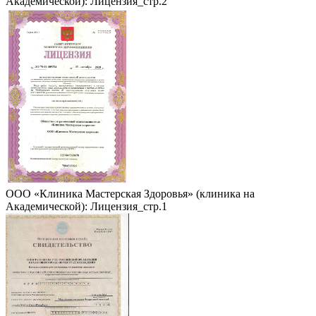
Академической): Лицензия_стр.2
ООО «Клиника Мастерская Здоровья» (клиника на
Академической): Лицензия_стр.1