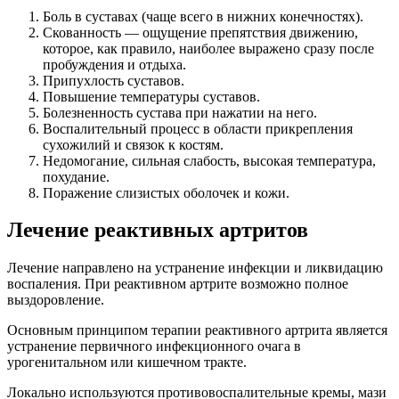
Боль в суставах (чаще всего в нижних конечностях).
Скованность — ощущение препятствия движению,
которое, как правило, наиболее выражено сразу после
пробуждения и отдыха.
Припухлость суставов.
Повышение температуры суставов.
Болезненность сустава при нажатии на него.
Воспалительный процесс в области прикрепления
сухожилий и связок к костям.
Недомогание, сильная слабость, высокая температура,
похудание.
Поражение слизистых оболочек и кожи.
Лечение реактивных артритов
Лечение направлено на устранение инфекции и ликвидацию
воспаления. При реактивном артрите возможно полное
выздоровление.
Основным принципом терапии реактивного артрита является
устранение первичного инфекционного очага в
урогенитальном или кишечном тракте.
Локально используются противовоспалительные кремы, мази