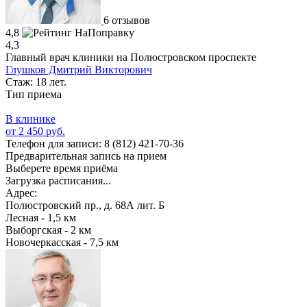
6 отзывов
4,8
4,3
Главный врач клиники на Полюстровском проспекте
Глушков Дмитрий Викторович
Стаж: 18 лет.
Тип приема
В клинике
от 2 450 руб.
Телефон для записи:
8 (812) 421-70-36
Предварительная запись на прием
Выберете время приёма
Загрузка расписания...
Адрес:
Полюстровский пр., д. 68А лит. Б
Лесная - 1,5 км
Выборгская - 2 км
Новочеркасская - 7,5 км