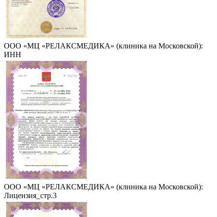
ООО «МЦ «РЕЛАКСМЕДИКА» (клиника на Московской):
ИНН
ООО «МЦ «РЕЛАКСМЕДИКА» (клиника на Московской):
Лицензия_стр.3