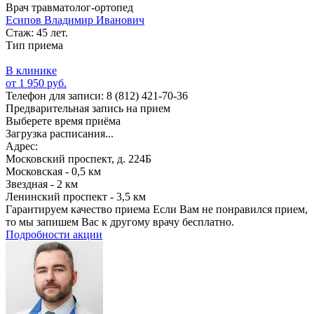
Врач травматолог-ортопед
Есипов Владимир Иванович
Стаж: 45 лет.
Тип приема
В клинике
от 1 950 руб.
Телефон для записи:
8 (812) 421-70-36
Предварительная запись на прием
Выберете время приёма
Загрузка расписания...
Адрес:
Московский проспект, д. 224Б
Московская - 0,5 км
Звездная - 2 км
Ленинский проспект - 3,5 км
Гарантируем качество приема
Если Вам не понравился прием,
то мы запишем Вас к другому врачу бесплатно.
Подробности акции