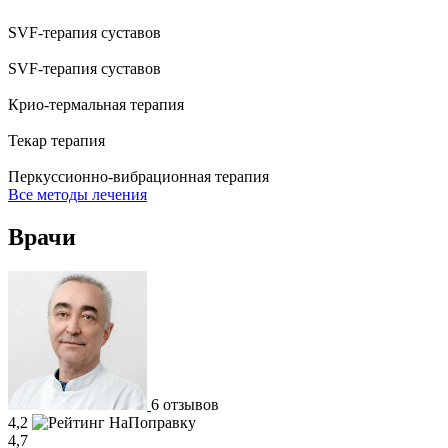
SVF-терапия суставов
SVF-терапия суставов
Крио-термальная терапия
Текар терапия
Перкуссионно-вибрационная терапия
Все методы лечения
Врачи
6 отзывов
4,2
4,7