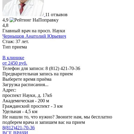
11 отзывов
4,9
4,8
Главный врач на просп. Науки
Чернышов Анатолий Юрьевич
Стаж: 37 лет.
Тип приема
В клинике
от 2450 руб.
Телефон для записи:
8 (812) 421-70-36
Предварительная запись на прием
Выберете время приёма
Загрузка расписания...
Адрес:
проспект Науки, д. 17к6
Академическая - 200 м
Гражданский проспект - 3 км
Удельная - 4,5 км
Не нашли то, что нужно?
Звоните нам, мы бесплатно
подберем врача и запишем вас на прием
8(812)421-70-36
ВСЕ ВРАЧИ