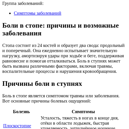
Группа заболеваний:
Симптомы заболеваний
Боли в стопе: причины и возможные
заболевания
Стопа состоит из 24 костей и образует два свода: продольный
и поперечный. Она ежедневно испытывает значительную
нагрузку, амортизируя удары при ходьбе и беге, поддерживая
равновесие и помогая отталкиваться. Боль в ступнях может
быть вызвана различными факторами, включая травмы,
воспалительные процессы и нарушения кровообращения.
Причины боли в ступнях
Боль в стопе является симптомом травмы или заболевания.
Вот основные причины болевых ощущений:
Болезнь
Симптомы
Усталость, тяжесть в ногах в конце дня,
отёки в области лодыжек, быстрая
Плоскостопие
утомляемость, затруднённое ношение