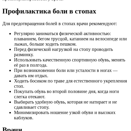
Профилактика боли в стопах
Для предотвращения болей в стопах врачи рекомендуют:
Регулярно заниматься физической активностью:
плаванием, бегом трусцой, катанием на велосипеде или
лыжах, больше ходить пешком.
Перед физической нагрузкой на стопу проводить
разминку.
Использовать качественную спортивную обувь, менять
её раз в полгода.
При возникновении боли или усталости в ногах —
давать им отдых.
Ходить босиком по траве для естественного укрепления
стоп.
Покупать обувь во второй половине дня, когда ноги
слегка отекают.
Выбирать удобную обувь, которая не натирает и не
сдавливает стопу.
Минимизировать ношение узкой обуви и высоких
каблуков.
Врачи