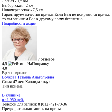
Лесная - 1,5 км
Выборгская - 2 км
Новочеркасская - 7,5 км
Гарантируем качество приема
Если Вам не понравился прием,
то мы запишем Вас к другому врачу бесплатно.
Подробности акции
7 отзывов
4,5
4,8
Врач невролог
Волкова Татьяна Анатольевна
Стаж: 47 лет. Кандидат наук
Тип приема
В клинике
от 1 950 руб.
Телефон для записи:
8 (812) 421-70-36
Предварительная запись на прием