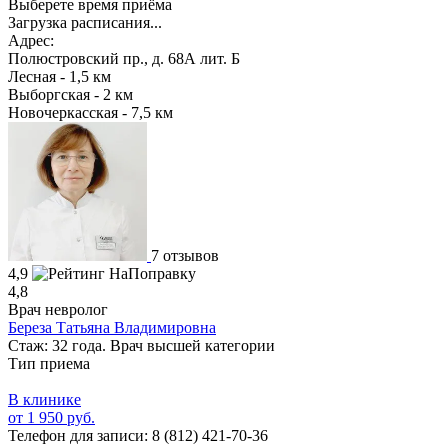
Выберете время приёма
Загрузка расписания...
Адрес:
Полюстровский пр., д. 68А лит. Б
Лесная - 1,5 км
Выборгская - 2 км
Новочеркасская - 7,5 км
7 отзывов
4,9
4,8
Врач невролог
Береза Татьяна Владимировна
Стаж: 32 года. Врач высшей категории
Тип приема
В клинике
от 1 950 руб.
Телефон для записи:
8 (812) 421-70-36