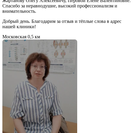
Жартанову Олегу Алексеевичу, Перовой Елене Валентиновне.
Спасибо за неравнодушие, высокий профессионализм и
внимательность.
Добрый день. Благодарим за отзыв и тёплые слова в адрес
нашей клиники!
Московская
0,5 км