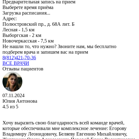
Предварительная запись на прием
Выберете время приёма
Загрузка расписания...
Адрес:
Полюстровский пр., д. 68А лит. Б
Лесная - 1,5 км
Выборгская - 2 км
Новочеркасская - 7,5 км
Не нашли то, что нужно?
Звоните нам, мы бесплатно
подберем врача и запишем вас на прием
8(812)421-70-36
ВСЕ ВРАЧИ
Отзывы пациентов
07.11.2024
Юлия Антонова
4.5
из 5
Хочу выразить свою благодарность всей команде врачей,
которые обеспечивали мне комплексное лечение: Егорову
Владимиру Леонидовичу, Беляеву Евгению Михайловичу,