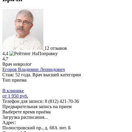
12 отзывов
4,4
4,7
Врач невролог
Егоров Владимир Леонидович
Стаж: 52 года. Врач высшей категории
Тип приема
В клинике
от 1 950 руб.
Телефон для записи:
8 (812) 421-70-36
Предварительная запись на прием
Выберете время приёма
Загрузка расписания...
Адрес:
Полюстровский пр., д. 68А лит. Б