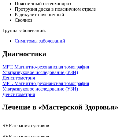
Поясничный остеохондроз
Протрузия диска в поясничном отделе
Радикулит поясничный
Сколиоз
Группа заболеваний:
Симптомы заболеваний
Диагностика
МРТ. Магнитно-резонансная томография
Ультразвуковое исследование (УЗИ)
Денситометрия
МРТ. Магнитно-резонансная томография
Ультразвуковое исследование (УЗИ)
Денситометрия
Лечение в «Мастерской Здоровья»
SVF-терапия суставов
SVF-терапия суставов