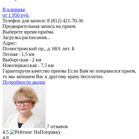
В клинике
от 1 950 руб.
Телефон для записи:
8 (812) 421-70-36
Предварительная запись на прием
Выберете время приёма
Загрузка расписания...
Адрес:
Полюстровский пр., д. 68А лит. Б
Лесная - 1,5 км
Выборгская - 2 км
Новочеркасская - 7,5 км
Гарантируем качество приема
Если Вам не понравился прием,
то мы запишем Вас к другому врачу бесплатно.
Подробности акции
7 отзывов
4,5
4,8