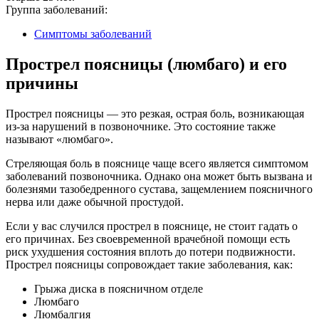
Группа заболеваний:
Симптомы заболеваний
Прострел поясницы (люмбаго) и его
причины
Прострел поясницы — это резкая, острая боль, возникающая
из-за нарушений в позвоночнике. Это состояние также
называют «люмбаго».
Стреляющая боль в пояснице чаще всего является симптомом
заболеваний позвоночника. Однако она может быть вызвана и
болезнями тазобедренного сустава, защемлением поясничного
нерва или даже обычной простудой.
Если у вас случился прострел в пояснице, не стоит гадать о
его причинах. Без своевременной врачебной помощи есть
риск ухудшения состояния вплоть до потери подвижности.
Прострел поясницы сопровождает такие заболевания, как:
Грыжа диска в поясничном отделе
Люмбаго
Люмбалгия