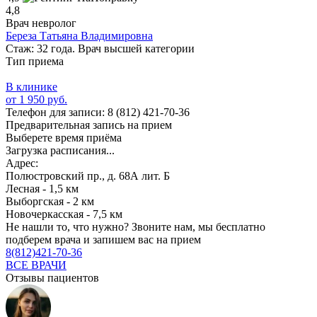
4,8
Врач невролог
Береза Татьяна Владимировна
Стаж: 32 года. Врач высшей категории
Тип приема
В клинике
от 1 950 руб.
Телефон для записи:
8 (812) 421-70-36
Предварительная запись на прием
Выберете время приёма
Загрузка расписания...
Адрес:
Полюстровский пр., д. 68А лит. Б
Лесная - 1,5 км
Выборгская - 2 км
Новочеркасская - 7,5 км
Не нашли то, что нужно?
Звоните нам, мы бесплатно
подберем врача и запишем вас на прием
8(812)421-70-36
ВСЕ ВРАЧИ
Отзывы пациентов