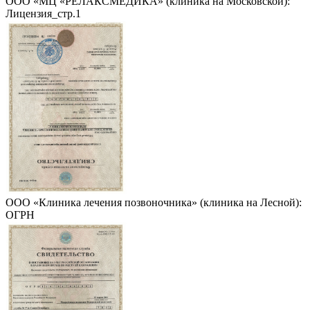
ООО «МЦ «РЕЛАКСМЕДИКА» (клиника на Московской):
Лицензия_стр.1
ООО «Клиника лечения позвоночника» (клиника на Лесной):
ОГРН