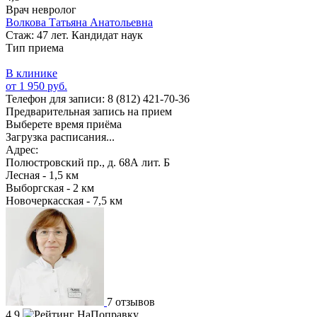
Врач невролог
Волкова Татьяна Анатольевна
Стаж: 47 лет. Кандидат наук
Тип приема
В клинике
от 1 950 руб.
Телефон для записи:
8 (812) 421-70-36
Предварительная запись на прием
Выберете время приёма
Загрузка расписания...
Адрес:
Полюстровский пр., д. 68А лит. Б
Лесная - 1,5 км
Выборгская - 2 км
Новочеркасская - 7,5 км
7 отзывов
4,9