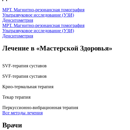
МРТ. Магнитно-резонансная томография
Ультразвуковое исследование (УЗИ)
Денситометрия
МРТ. Магнитно-резонансная томография
Ультразвуковое исследование (УЗИ)
Денситометрия
Лечение в «Мастерской Здоровья»
SVF-терапия суставов
SVF-терапия суставов
Крио-термальная терапия
Текар терапия
Перкуссионно-вибрационная терапия
Все методы лечения
Врачи