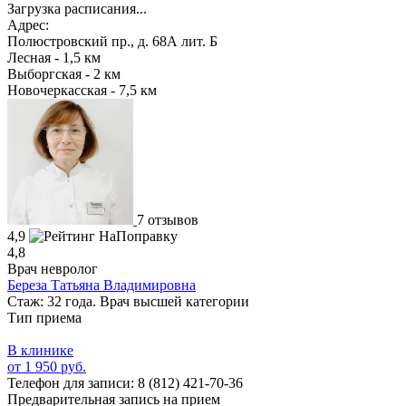
Загрузка расписания...
Адрес:
Полюстровский пр., д. 68А лит. Б
Лесная - 1,5 км
Выборгская - 2 км
Новочеркасская - 7,5 км
7 отзывов
4,9
4,8
Врач невролог
Береза Татьяна Владимировна
Стаж: 32 года. Врач высшей категории
Тип приема
В клинике
от 1 950 руб.
Телефон для записи:
8 (812) 421-70-36
Предварительная запись на прием