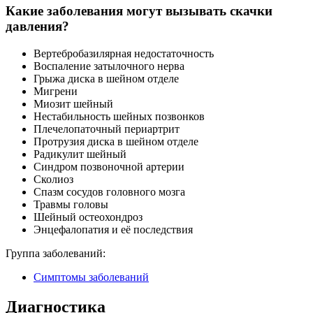
Какие заболевания могут вызывать скачки
давления?
Вертебробазилярная недостаточность
Воспаление затылочного нерва
Грыжа диска в шейном отделе
Мигрени
Миозит шейный
Нестабильность шейных позвонков
Плечелопаточный периартрит
Протрузия диска в шейном отделе
Радикулит шейный
Синдром позвоночной артерии
Сколиоз
Спазм сосудов головного мозга
Травмы головы
Шейный остеохондроз
Энцефалопатия и её последствия
Группа заболеваний:
Симптомы заболеваний
Диагностика