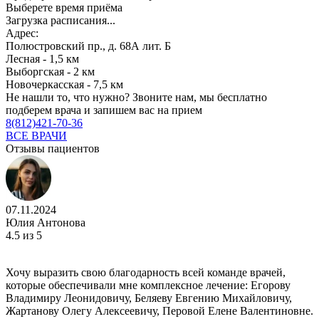
Выберете время приёма
Загрузка расписания...
Адрес:
Полюстровский пр., д. 68А лит. Б
Лесная - 1,5 км
Выборгская - 2 км
Новочеркасская - 7,5 км
Не нашли то, что нужно?
Звоните нам, мы бесплатно
подберем врача и запишем вас на прием
8(812)421-70-36
ВСЕ ВРАЧИ
Отзывы пациентов
07.11.2024
Юлия Антонова
4.5
из 5
Хочу выразить свою благодарность всей команде врачей,
которые обеспечивали мне комплексное лечение: Егорову
Владимиру Леонидовичу, Беляеву Евгению Михайловичу,
Жартанову Олегу Алексеевичу, Перовой Елене Валентиновне.