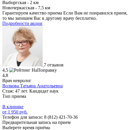
Выборгская - 2 км
Новочеркасская - 7,5 км
Гарантируем качество приема
Если Вам не понравился прием,
то мы запишем Вас к другому врачу бесплатно.
Подробности акции
7 отзывов
4,5
4,8
Врач невролог
Волкова Татьяна Анатольевна
Стаж: 47 лет. Кандидат наук
Тип приема
В клинике
от 1 950 руб.
Телефон для записи:
8 (812) 421-70-36
Предварительная запись на прием
Выберете время приёма