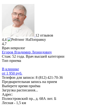
12 отзывов
4,4
4,7
Врач невролог
Егоров Владимир Леонидович
Стаж: 52 года. Врач высшей категории
Тип приема
В клинике
от 1 950 руб.
Телефон для записи:
8 (812) 421-70-36
Предварительная запись на прием
Выберете время приёма
Загрузка расписания...
Адрес:
Полюстровский пр., д. 68А лит. Б
Лесная - 1,5 км