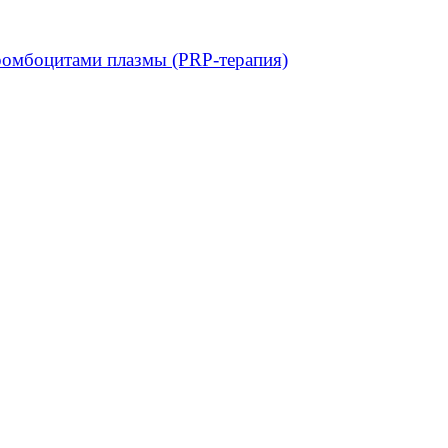
ромбоцитами плазмы (PRP-терапия)