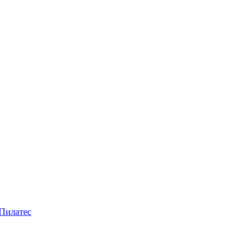
Пилатес