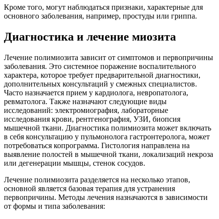
Кроме того, могут наблюдаться признаки, характерные для
основного заболевания, например, простуды или гриппа.
Диагностика и лечение миозита
Лечение полимиозита
зависит от
симптомов
и первопричины
заболевания. Это системное поражение воспалительного
характера, которое требует предварительной диагностики,
дополнительных консультаций у смежных специалистов.
Часто назначается прием у кардиолога, невропатолога,
ревматолога. Также назначают следующие виды
исследований: электромиография, лабораторные
исследования крови, рентгенография, УЗИ, биопсия
мышечной ткани.
Диагностика полимиозита
может включать
в себя консультацию у пульмонолога гастронтеролога, может
потребоваться копрограмма. Гистология направлена на
выявление полостей в мышечной ткани, локализаций некроза
или дегенерации мышцы, стенок сосудов.
Лечение полимиозита
разделяется на несколько этапов,
основной является базовая терапия для устранения
первопричины. Методы лечения назначаются в зависимости
от формы и типа заболевания: