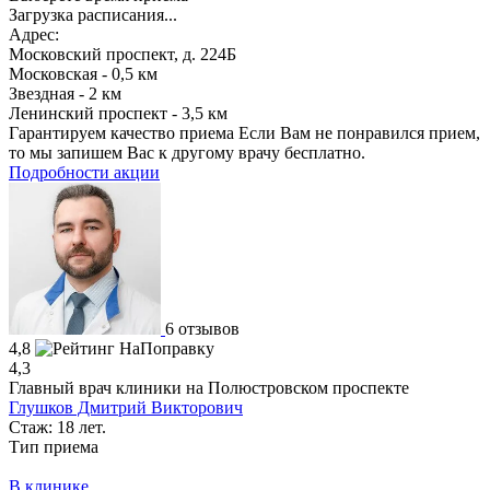
Загрузка расписания...
Адрес:
Московский проспект, д. 224Б
Московская - 0,5 км
Звездная - 2 км
Ленинский проспект - 3,5 км
Гарантируем качество приема
Если Вам не понравился прием,
то мы запишем Вас к другому врачу бесплатно.
Подробности акции
6 отзывов
4,8
4,3
Главный врач клиники на Полюстровском проспекте
Глушков Дмитрий Викторович
Стаж: 18 лет.
Тип приема
В клинике