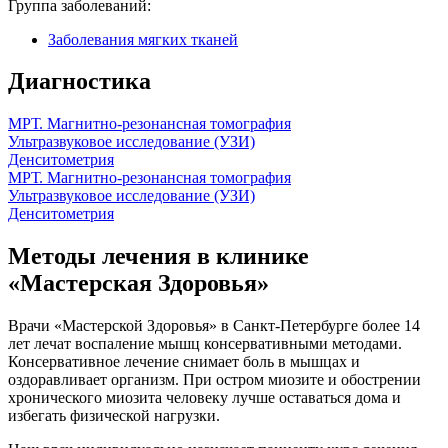
Группа заболеваний:
Заболевания мягких тканей
Диагностика
МРТ. Магнитно-резонансная томография
Ультразвуковое исследование (УЗИ)
Денситометрия
МРТ. Магнитно-резонансная томография
Ультразвуковое исследование (УЗИ)
Денситометрия
Методы лечения в клинике
«Мастерская Здоровья»
Врачи «Мастерской Здоровья» в Санкт-Петербурге более 14
лет лечат воспаление мышц консервативными методами.
Консервативное лечение снимает боль в мышцах и
оздоравливает организм. При остром миозите и обострении
хронического миозита человеку лучше оставаться дома и
избегать физической нагрузки.