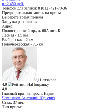
от 2 450 руб.
Телефон для записи:
8 (812) 421-70-36
Предварительная запись на прием
Выберете время приёма
Загрузка расписания...
Адрес:
Полюстровский пр., д. 68А лит. Б
Лесная - 1,5 км
Выборгская - 2 км
Новочеркасская - 7,5 км
11 отзывов
4,9
4,8
Главный врач на просп. Науки
Чернышов Анатолий Юрьевич
Стаж: 37 лет.
Тип приема