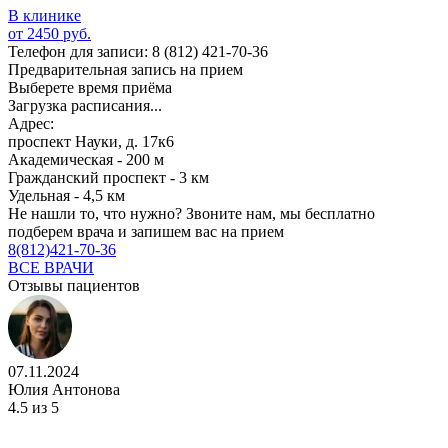
В клинике
от 2450 руб.
Телефон для записи:
8 (812) 421-70-36
Предварительная запись на прием
Выберете время приёма
Загрузка расписания...
Адрес:
проспект Науки, д. 17к6
Академическая - 200 м
Гражданский проспект - 3 км
Удельная - 4,5 км
Не нашли то, что нужно?
Звоните нам, мы бесплатно
подберем врача и запишем вас на прием
8(812)421-70-36
ВСЕ ВРАЧИ
Отзывы пациентов
07.11.2024
Юлия Антонова
4.5
из 5