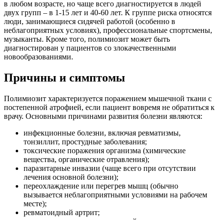
в любом возрасте, но чаще всего диагностируется в людей
двух групп – в 1-15 лет и 40-60 лет. К группе риска относятся
люди, занимающиеся сидячей работой (особенно в
неблагоприятных условиях), профессиональные спортсмены,
музыканты. Кроме того, полимиозит может быть
диагностирован у пациентов со злокачественными
новообразованиями.
Причины и симптомы
Полимиозит характеризуется поражением мышечной ткани с
постепенной атрофией, если пациент вовремя не обратиться к
врачу. Основными причинами развития болезни являются:
инфекционные болезни, включая ревматизмы,
тонзиллит, простудные заболевания;
токсические поражения организма (химические
вещества, органические отравления);
паразитарные инвазии (чаще всего при отсутствии
лечения основной болезни);
переохлаждение или перегрев мышц (обычно
вызывается неблагоприятными условиями на рабочем
месте);
ревматоидный артрит;