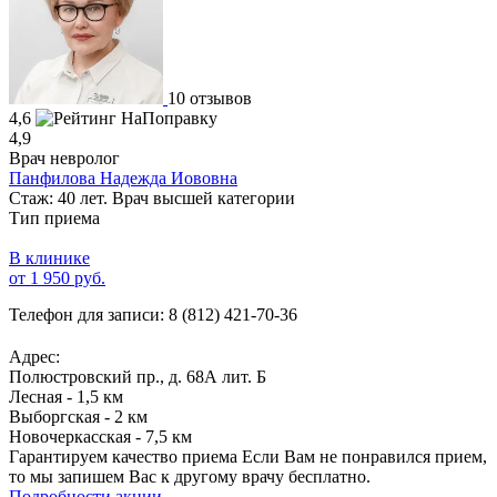
10 отзывов
4,6
4,9
Врач невролог
Панфилова Надежда Иововна
Стаж: 40 лет. Врач высшей категории
Тип приема
В клинике
от 1 950 руб.
Телефон для записи:
8 (812) 421-70-36
Адрес:
Полюстровский пр., д. 68А лит. Б
Лесная - 1,5 км
Выборгская - 2 км
Новочеркасская - 7,5 км
Гарантируем качество приема
Если Вам не понравился прием,
то мы запишем Вас к другому врачу бесплатно.
Подробности акции