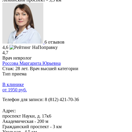
6 отзывов
4,6
4,7
Врач невролог
Россова Маргарита Юрьевна
Стаж: 28 лет. Врач высшей категории
Тип приема
В клинике
от 1950 руб.
Телефон для записи:
8 (812) 421-70-36
Адрес:
проспект Науки, д. 17к6
Академическая - 200 м
Гражданский проспект - 3 км
Удельная - 4,5 км