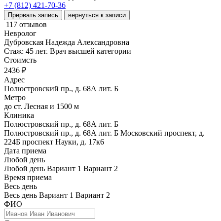
+7 (812) 421-70-36
Прервать запись
вернуться к записи
117 отзывов
Невролог
Дубровская Надежда Александровна
Стаж: 45 лет. Врач высшей категории
Стоимсть
2436 ₽
Адрес
Полюстровский пр., д. 68А лит. Б
Метро
до ст. Лесная и 1500 м
Клиника
Полюстровский пр., д. 68А лит. Б
Полюстровский пр., д. 68А лит. Б
Московский проспект, д.
224Б
проспект Науки, д. 17к6
Дата приема
Любой день
Любой день
Вариант 1
Вариант 2
Время приема
Весь день
Весь день
Вариант 1
Вариант 2
ФИО