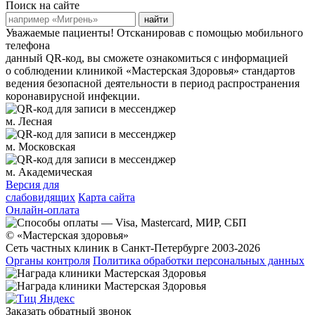
Поиск на сайте
найти
Уважаемые пациенты!
Отсканировав с помощью мобильного
телефона
данный QR-код, вы сможете ознакомиться с информацией
о соблюдении клиникой «Мастерская Здоровья» стандартов
ведения безопасной деятельности в период распространения
коронавирусной инфекции.
м. Лесная
м. Московская
м. Академическая
Версия для
слабовидящих
Карта сайта
Онлайн-оплата
© «Мастерская здоровья»
Сеть частных клиник в Санкт-Петербурге 2003-2026
Органы контроля
Политика обработки персональных данных
Заказать обратный звонок