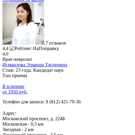
7 отзывов
4,4
4,6
Врач невролог
Исмаилова Эльвира Тагировна
Стаж: 23 года. Кандидат наук
Тип приема
В клинике
от 1950 руб.
Телефон для записи:
8 (812) 421-70-36
Адрес:
Московский проспект, д. 224Б
Московская - 0,5 км
Звездная - 2 км
Ленинский проспект - 3,5 км