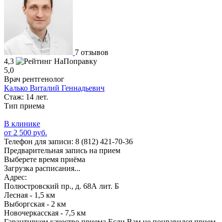
7 отзывов
4,3
5,0
Врач рентгенолог
Калько Виталий Геннадьевич
Стаж: 14 лет.
Тип приема
В клинике
от 2 500 руб.
Телефон для записи:
8 (812) 421-70-36
Предварительная запись на прием
Выберете время приёма
Загрузка расписания...
Адрес:
Полюстровский пр., д. 68А лит. Б
Лесная - 1,5 км
Выборгская - 2 км
Новочеркасская - 7,5 км
Гарантируем качество приема
Если Вам не понравился прием,