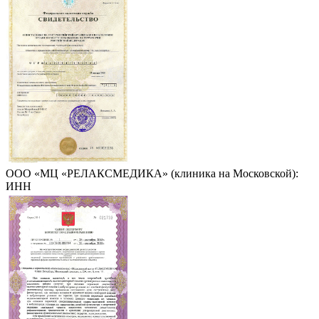
ООО «МЦ «РЕЛАКСМЕДИКА» (клиника на Московской):
ИНН