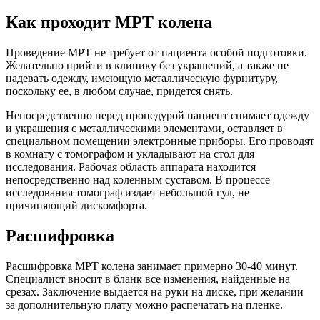
Как проходит МРТ колена
Проведение МРТ не требует от пациента особой подготовки.
Желательно прийти в клинику без украшений, а также не
надевать одежду, имеющую металлическую фурнитуру,
поскольку ее, в любом случае, придется снять.
Непосредственно перед процедурой пациент снимает одежду
и украшения с металлическими элементами, оставляет в
специальном помещении электронные приборы. Его проводят
в комнату с томографом и укладывают на стол для
исследования. Рабочая область аппарата находится
непосредственно над коленным суставом. В процессе
исследования томограф издает небольшой гул, не
причиняющий дискомфорта.
Расшифровка
Расшифровка МРТ колена занимает примерно 30-40 минут.
Специалист вносит в бланк все изменения, найденные на
срезах. Заключение выдается на руки на диске, при желании
за дополнительную плату можно распечатать на пленке.