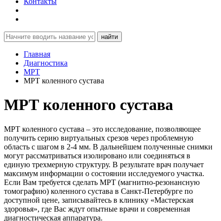
Контакты
найти
Главная
Диагностика
МРТ
МРТ коленного сустава
МРТ коленного сустава
МРТ коленного сустава – это исследование, позволяющее
получить серию виртуальных срезов через проблемную
область с шагом в 2-4 мм. В дальнейшем полученные снимки
могут рассматриваться изолировано или соединяться в
единую трехмерную структуру. В результате врач получает
максимум информации о состоянии исследуемого участка.
Если Вам требуется сделать МРТ (магнитно-резонансную
томографию) коленного сустава в Санкт-Петербурге по
доступной цене, записывайтесь в клинику «Мастерская
здоровья», где Вас ждут опытные врачи и современная
диагностическая аппаратура.