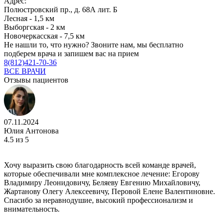
Адрес:
Полюстровский пр., д. 68А лит. Б
Лесная - 1,5 км
Выборгская - 2 км
Новочеркасская - 7,5 км
Не нашли то, что нужно?
Звоните нам, мы бесплатно
подберем врача и запишем вас на прием
8(812)421-70-36
ВСЕ ВРАЧИ
Отзывы пациентов
07.11.2024
Юлия Антонова
4.5
из 5
Хочу выразить свою благодарность всей команде врачей,
которые обеспечивали мне комплексное лечение: Егорову
Владимиру Леонидовичу, Беляеву Евгению Михайловичу,
Жартанову Олегу Алексеевичу, Перовой Елене Валентиновне.
Спасибо за неравнодушие, высокий профессионализм и
внимательность.