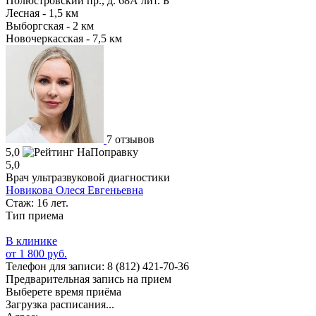
Полюстровский пр., д. 68А лит. Б
Лесная - 1,5 км
Выборгская - 2 км
Новочеркасская - 7,5 км
7 отзывов
5,0
5,0
Врач ультразвуковой диагностики
Новикова Олеся Евгеньевна
Стаж: 16 лет.
Тип приема
В клинике
от 1 800 руб.
Телефон для записи:
8 (812) 421-70-36
Предварительная запись на прием
Выберете время приёма
Загрузка расписания...