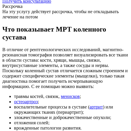
Получить консультацию
Рассрочка
На эту услугу действует рассрочка, чтобы не откладывать
лечение на потом
Что показывает МРТ коленного
сустава
В отличие от рентгенологических исследований, магнитно-
резонансная томография позволяет визуализировать все ткани
в области сустава: кости, хрящи, мышцы, связки,
внутрисуставные элементы, а также сосуды и нервы.
Поскольку коленный сустав отличается сложным строением и
содержит специфические элементы (мыщелки), только такая
диагностика помогает получить исчерпывающую
информацию. С ее помощью можно выявить:
травмы костей, связок,
менисков
;
остеоартроз
;
воспалительные процессы в суставе (
артрит
) или
окружающих тканях (периартрит);
злокачественные и доброкачественные опухоли;
отложения солей;
врожденные патологии развития.