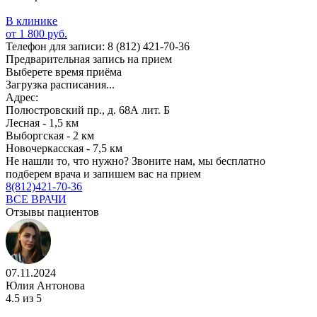
В клинике
от 1 800 руб.
Телефон для записи:
8 (812) 421-70-36
Предварительная запись на прием
Выберете время приёма
Загрузка расписания...
Адрес:
Полюстровский пр., д. 68А лит. Б
Лесная - 1,5 км
Выборгская - 2 км
Новочеркасская - 7,5 км
Не нашли то, что нужно?
Звоните нам, мы бесплатно
подберем врача и запишем вас на прием
8(812)421-70-36
ВСЕ ВРАЧИ
Отзывы пациентов
07.11.2024
Юлия Антонова
4.5
из 5