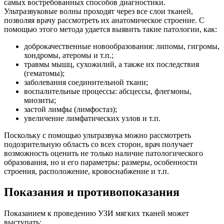
самых востребованных способов диагностики.
Ультразвуковые волны проходят через все слои тканей,
позволяя врачу рассмотреть их анатомическое строение. С
помощью этого метода удается выявить такие патологии, как:
доброкачественные новообразования: липомы, гигромы,
хондромы, атеромы и т.п.;
травмы мышц, сухожилий, а также их последствия
(гематомы);
заболевания соединительной ткани;
воспалительные процессы: абсцессы, флегмоны,
миозиты;
застой лимфы (лимфостаз);
увеличение лимфатических узлов и т.п.
Поскольку с помощью ультразвука можно рассмотреть
подозрительную область со всех сторон, врач получает
возможность оценить не только наличие патологического
образования, но и его параметры: размеры, особенности
строения, расположение, кровоснабжение и т.п.
Показания и противопоказания
Показанием к проведению УЗИ мягких тканей может
выступать: