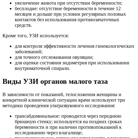
увеличение живота при отсутствии беременности;
бесплодие: отсутствие беременности в течение 12
месяцев и дольше при условии регулярных половых
контактов без использования противозачаточных
средств.
Кроме того, УЗИ используется:
для контроля эффективности лечения гинекологических
заболеваний;
для точного отслеживания овуляции;
для оценки состояния эндометрия при использовании
внутриматочной спирали.
Виды УЗИ органов малого таза
В зависимости от показаний, телосложения женщины и
конкретной клинической ситуации врачи используют три
методики проведения ультразвукового исследования:
трансабдоминальное: проводится через переднюю
брюшную стенку; используется на поздних сроках
беременности и при наличии противопоказаний к
исследованию через влагалище;