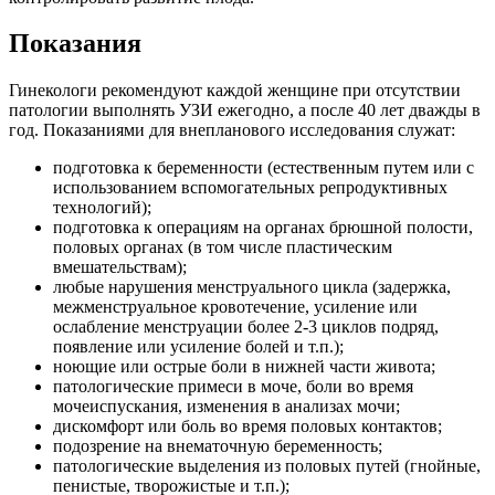
Показания
Гинекологи рекомендуют каждой женщине при отсутствии
патологии выполнять УЗИ ежегодно, а после 40 лет дважды в
год. Показаниями для внепланового исследования служат:
подготовка к беременности (естественным путем или с
использованием вспомогательных репродуктивных
технологий);
подготовка к операциям на органах брюшной полости,
половых органах (в том числе пластическим
вмешательствам);
любые нарушения менструального цикла (задержка,
межменструальное кровотечение, усиление или
ослабление менструации более 2-3 циклов подряд,
появление или усиление болей и т.п.);
ноющие или острые боли в нижней части живота;
патологические примеси в моче, боли во время
мочеиспускания, изменения в анализах мочи;
дискомфорт или боль во время половых контактов;
подозрение на внематочную беременность;
патологические выделения из половых путей (гнойные,
пенистые, творожистые и т.п.);