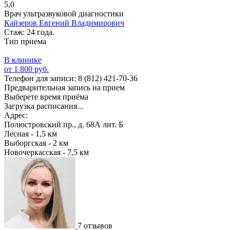
5,0
Врач ультразвуковой диагностики
Кайзеров Евгений Владимирович
Стаж: 24 года.
Тип приема
В клинике
от 1 800 руб.
Телефон для записи:
8 (812) 421-70-36
Предварительная запись на прием
Выберете время приёма
Загрузка расписания...
Адрес:
Полюстровский пр., д. 68А лит. Б
Лесная - 1,5 км
Выборгская - 2 км
Новочеркасская - 7,5 км
7 отзывов