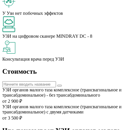
У Узи
нет побочных эффектов
УЗИ на цифровом сканере
MINDRAY DC - 8
Консультация
врача перед УЗИ
Стоимость
УЗИ органов малого таза комплексное (трансвагинальное и
трансабдоминальное) - без трансабдоминального
от 2 900 ₽
УЗИ органов малого таза комплексное (трансвагинальное и
трансабдоминальное) с двумя датчиками
от 3 500 ₽