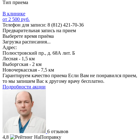
Тип приема
В клинике
от 2 500 руб.
Телефон для записи:
8 (812) 421-70-36
Предварительная запись на прием
Выберете время приёма
Загрузка расписания...
Адрес:
Полюстровский пр., д. 68А лит. Б
Лесная - 1,5 км
Выборгская - 2 км
Новочеркасская - 7,5 км
Гарантируем качество приема
Если Вам не понравился прием,
то мы запишем Вас к другому врачу бесплатно.
Подробности акции
6 отзывов
4,8