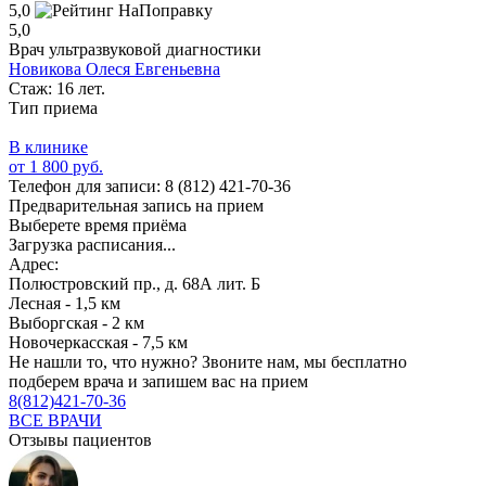
5,0
5,0
Врач ультразвуковой диагностики
Новикова Олеся Евгеньевна
Стаж: 16 лет.
Тип приема
В клинике
от 1 800 руб.
Телефон для записи:
8 (812) 421-70-36
Предварительная запись на прием
Выберете время приёма
Загрузка расписания...
Адрес:
Полюстровский пр., д. 68А лит. Б
Лесная - 1,5 км
Выборгская - 2 км
Новочеркасская - 7,5 км
Не нашли то, что нужно?
Звоните нам, мы бесплатно
подберем врача и запишем вас на прием
8(812)421-70-36
ВСЕ ВРАЧИ
Отзывы пациентов