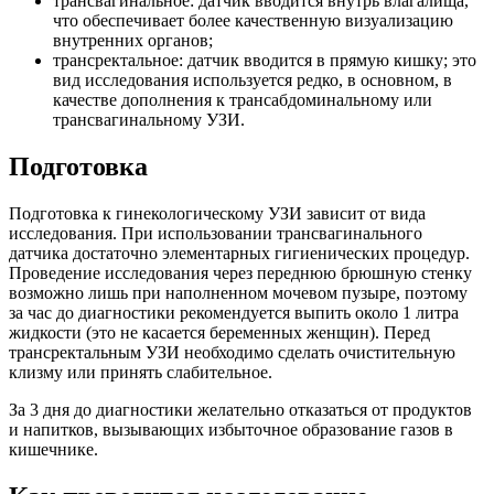
трансвагинальное: датчик вводится внутрь влагалища,
что обеспечивает более качественную визуализацию
внутренних органов;
трансректальное: датчик вводится в прямую кишку; это
вид исследования используется редко, в основном, в
качестве дополнения к трансабдоминальному или
трансвагинальному УЗИ.
Подготовка
Подготовка к гинекологическому УЗИ зависит от вида
исследования. При использовании трансвагинального
датчика достаточно элементарных гигиенических процедур.
Проведение исследования через переднюю брюшную стенку
возможно лишь при наполненном мочевом пузыре, поэтому
за час до диагностики рекомендуется выпить около 1 литра
жидкости (это не касается беременных женщин). Перед
трансректальным УЗИ необходимо сделать очистительную
клизму или принять слабительное.
За 3 дня до диагностики желательно отказаться от продуктов
и напитков, вызывающих избыточное образование газов в
кишечнике.