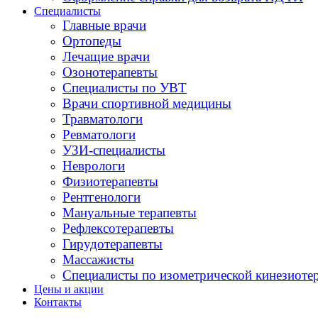
Специалисты
Главные врачи
Ортопеды
Лечащие врачи
Озонотерапевты
Специалисты по УВТ
Врачи спортивной медицины
Травматологи
Ревматологи
УЗИ-специалисты
Неврологи
Физиотерапевты
Рентгенологи
Мануальные терапевты
Рефлексотерапевты
Гирудотерапевты
Массажисты
Специалисты по изометрической кинезиоте
Цены и акции
Контакты