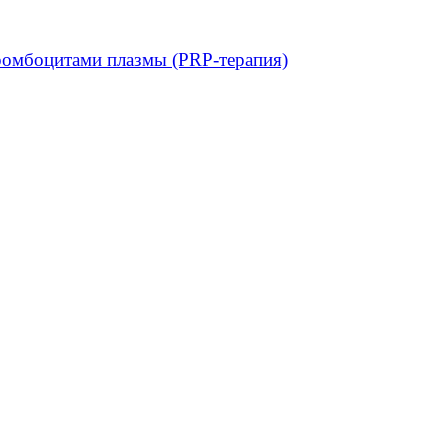
ромбоцитами плазмы (PRP-терапия)