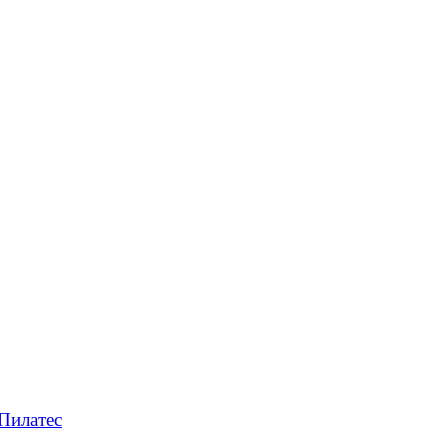
Пилатес