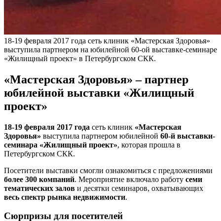
18-19 февраля 2017 года сеть клиник «Мастерская Здоровья»
выступила партнером на юбилейной 60-ой выставке-семинаре
«Жилищный проект» в Петербургском СКК.
«Мастерская Здоровья» – партнер
юбилейной выставки «Жилищный
проект»
18-19 февраля 2017 года
сеть клиник
«Мастерская
Здоровья»
выступила партнером юбилейной
60-й выставки-
семинара «Жилищный проект»
, которая прошла в
Петербургском СКК.
Посетители выставки смогли ознакомиться с предложениями
более 300 компаний
. Мероприятие включало работу
семи
тематических залов
и десятки семинаров, охватывающих
весь спектр рынка недвижимости
.
Сюрпризы для посетителей