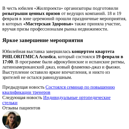
В честь юбилея «Жилпроекта» организаторы подготовили
розыгрыши ценных призов
от ведущих компаний. 18 и 19
февраля в зоне церемоний прошли праздничные мероприятия,
в которых
«Мастерская Здоровья»
также приняла участие,
вручая призы профессионалам рынка недвижимости.
Яркое завершение мероприятия
Юбилейная выставка завершилась
концертом квартета
PHILORITMICA Acustica
, который состоялся
19 февраля в
17:00
. В программе были афрокубинские и испанские ритмы,
латиноамериканский джаз, новый фламенко-джаз и фьюжн.
Выступление оставило яркие впечатления, и никто из
зрителей не остался равнодушным.
Предыдущая новость
Состоялся семинар по повышению
квалификации тренеров
Следующая новость
Индивидуальные ортопедические
стельки
Отзывы пациентов