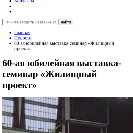
Контакты
найти
Главная
Новости
60-ая юбилейная выставка-семинар «Жилищный
проект»
60-ая юбилейная выставка-
семинар «Жилищный
проект»