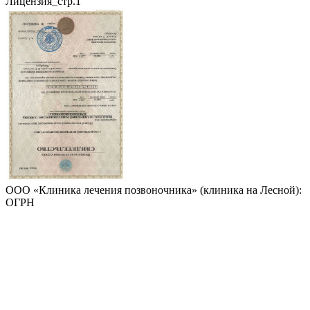
Лицензия_стр.1
ООО «Клиника лечения позвоночника» (клиника на Лесной):
ОГРН