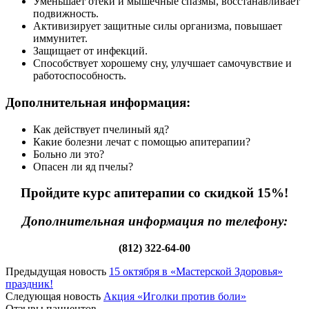
Уменьшает отеки и мышечные спазмы, восстанавливает
подвижность.
Активизирует защитные силы организма, повышает
иммунитет.
Защищает от инфекций.
Способствует хорошему сну, улучшает самочувствие и
работоспособность.
Дополнительная информация:
Как действует пчелиный яд?
Какие болезни лечат с помощью апитерапии?
Больно ли это?
Опасен ли яд пчелы?
Пройдите курс апитерапии со скидкой 15%!
Дополнительная информация по телефону:
(812) 322-64-00
Предыдущая новость
15 октября в «Мастерской Здоровья»
праздник!
Следующая новость
Акция «Иголки против боли»
Отзывы пациентов