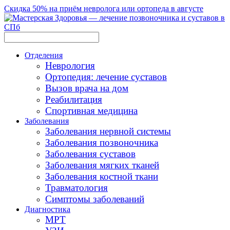
Скидка 50% на приём невролога или ортопеда в августе
Отделения
Неврология
Ортопедия: лечение суставов
Вызов врача на дом
Реабилитация
Спортивная медицина
Заболевания
Заболевания нервной системы
Заболевания позвоночника
Заболевания суставов
Заболевания мягких тканей
Заболевания костной ткани
Травматология
Симптомы заболеваний
Диагностика
МРТ