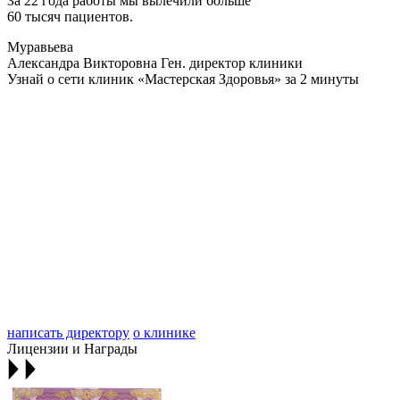
За 22 года работы мы вылечили больше
60 тысяч пациентов.
Муравьева
Александра Викторовна
Ген. директор клиники
Узнай о сети клиник «Мастерская Здоровья» за 2 минуты
написать директору
о клинике
Лицензии и Награды