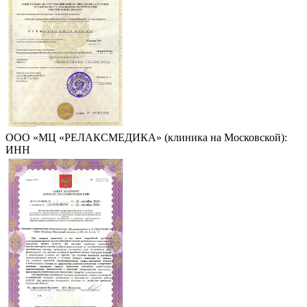
ООО «МЦ «РЕЛАКСМЕДИКА» (клиника на Московской):
ИНН