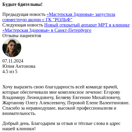
Будьте бдительны!
Предыдущая новость
«Мастерская Здоровья» запустила
совместную акцию с ГК "РОЛЬФ"
Следующая новость
Новый открытый аппарат МРТ в клинике
«Мастерская Здоровья» в Санкт-Петербурге
Отзывы пациентов
07.11.2024
Юлия Антонова
4.5
из 5
Хочу выразить свою благодарность всей команде врачей,
которые обеспечивали мне комплексное лечение: Егорову
Владимиру Леонидовичу, Беляеву Евгению Михайловичу,
Жартанову Олегу Алексеевичу, Перовой Елене Валентиновне.
Спасибо за неравнодушие, высокий профессионализм и
внимательность.
Добрый день. Благодарим за отзыв и тёплые слова в адрес
нашей клиники!