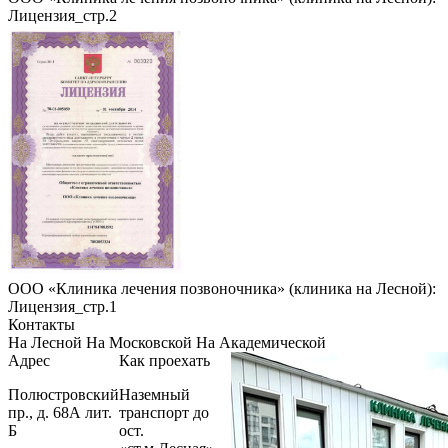
Лицензия_стр.2
ООО «Клиника лечения позвоночника» (клиника на Лесной):
Лицензия_стр.1
Контакты
На Лесной
На Московской
На Академической
Адрес
Как проехать
Полюстровский
Наземный
пр., д. 68А лит.
транспорт до
Б
ост.