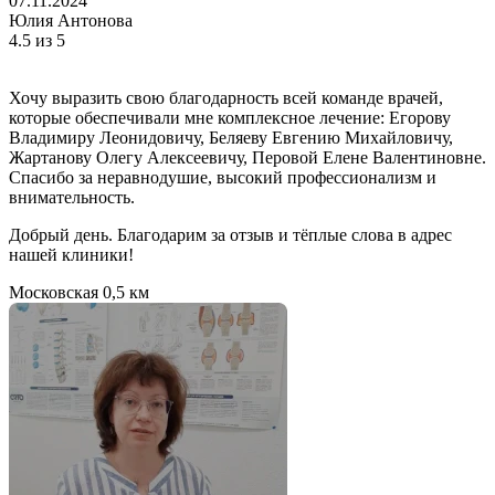
07.11.2024
Юлия Антонова
4.5
из 5
Хочу выразить свою благодарность всей команде врачей,
которые обеспечивали мне комплексное лечение: Егорову
Владимиру Леонидовичу, Беляеву Евгению Михайловичу,
Жартанову Олегу Алексеевичу, Перовой Елене Валентиновне.
Спасибо за неравнодушие, высокий профессионализм и
внимательность.
Добрый день. Благодарим за отзыв и тёплые слова в адрес
нашей клиники!
Московская
0,5 км