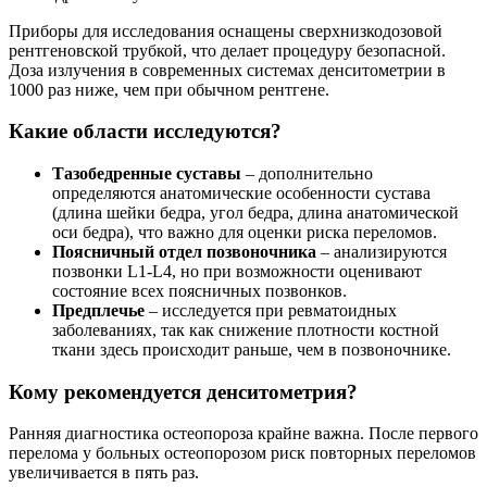
Приборы для исследования оснащены сверхнизкодозовой
рентгеновской трубкой, что делает процедуру безопасной.
Доза излучения в современных системах денситометрии в
1000 раз ниже, чем при обычном рентгене.
Какие области исследуются?
Тазобедренные суставы
– дополнительно
определяются анатомические особенности сустава
(длина шейки бедра, угол бедра, длина анатомической
оси бедра), что важно для оценки риска переломов.
Поясничный отдел позвоночника
– анализируются
позвонки L1-L4, но при возможности оценивают
состояние всех поясничных позвонков.
Предплечье
– исследуется при ревматоидных
заболеваниях, так как снижение плотности костной
ткани здесь происходит раньше, чем в позвоночнике.
Кому рекомендуется денситометрия?
Ранняя диагностика остеопороза крайне важна. После первого
перелома у больных остеопорозом риск повторных переломов
увеличивается в пять раз.