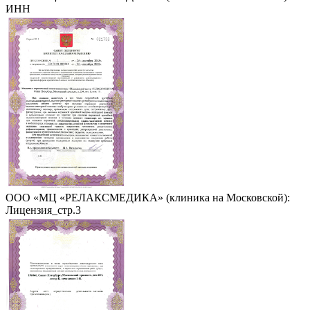
ИНН
ООО «МЦ «РЕЛАКСМЕДИКА» (клиника на Московской):
Лицензия_стр.3