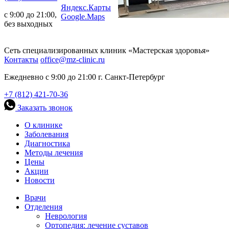
Яндекс.Карты
с 9:00 до 21:00,
Google.Maps
без выходных
Сеть специализированных клиник «Мастерская здоровья»
Контакты
office@mz-clinic.ru
Ежедневно с 9:00 до 21:00 г. Санкт-Петербург
+7 (812) 421-70-36
Заказать звонок
О клинике
Заболевания
Диагностика
Методы лечения
Цены
Акции
Новости
Врачи
Отделения
Неврология
Ортопедия: лечение суставов