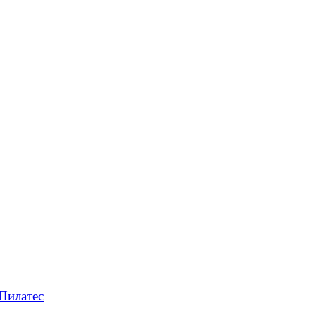
Пилатес