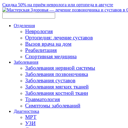
Скидка 50% на приём невролога или ортопеда в августе
Отделения
Неврология
Ортопедия: лечение суставов
Вызов врача на дом
Реабилитация
Спортивная медицина
Заболевания
Заболевания нервной системы
Заболевания позвоночника
Заболевания суставов
Заболевания мягких тканей
Заболевания костной ткани
Травматология
Симптомы заболеваний
Диагностика
МРТ
УЗИ