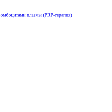
ромбоцитами плазмы (PRP-терапия)