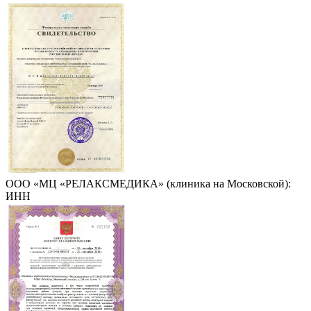
ООО «МЦ «РЕЛАКСМЕДИКА» (клиника на Московской):
ИНН