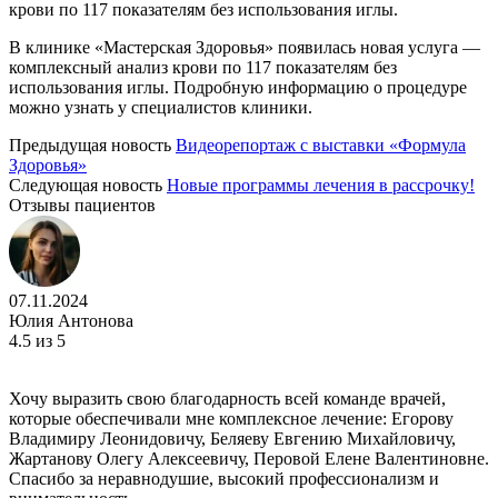
крови по 117 показателям без использования иглы.
В клинике «Мастерская Здоровья» появилась новая услуга —
комплексный анализ крови по 117 показателям без
использования иглы. Подробную информацию о процедуре
можно узнать у специалистов клиники.
Предыдущая новость
Видеорепортаж с выставки «Формула
Здоровья»
Следующая новость
Новые программы лечения в рассрочку!
Отзывы пациентов
07.11.2024
Юлия Антонова
4.5
из 5
Хочу выразить свою благодарность всей команде врачей,
которые обеспечивали мне комплексное лечение: Егорову
Владимиру Леонидовичу, Беляеву Евгению Михайловичу,
Жартанову Олегу Алексеевичу, Перовой Елене Валентиновне.
Спасибо за неравнодушие, высокий профессионализм и