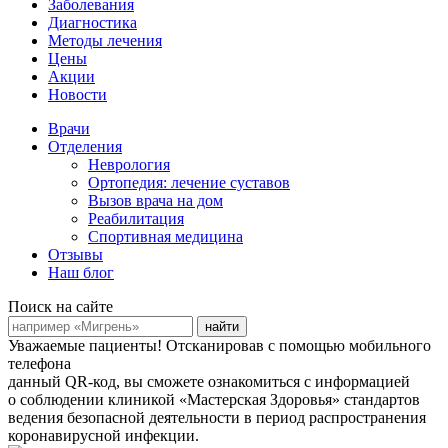
Заболевания
Диагностика
Методы лечения
Цены
Акции
Новости
Врачи
Отделения
Неврология
Ортопедия: лечение суставов
Вызов врача на дом
Реабилитация
Спортивная медицина
Отзывы
Наш блог
Поиск на сайте
найти
Уважаемые пациенты!
Отсканировав с помощью мобильного
телефона
данный QR-код, вы сможете ознакомиться с информацией
о соблюдении клиникой «Мастерская Здоровья» стандартов
ведения безопасной деятельности в период распространения
коронавирусной инфекции.