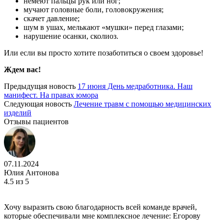
немеют пальцы рук или ног;
мучают головные боли, головокружения;
скачет давление;
шум в ушах, мелькают «мушки» перед глазами;
нарушение осанки, сколиоз.
Или если вы просто хотите позаботиться о своем здоровье!
Ждем вас!
Предыдущая новость
17 июня День медработника. Наш
манифест. На правах юмора
Следующая новость
Лечение травм с помощью медицинских
изделий
Отзывы пациентов
07.11.2024
Юлия Антонова
4.5
из 5
Хочу выразить свою благодарность всей команде врачей,
которые обеспечивали мне комплексное лечение: Егорову